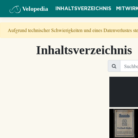
Velopedia
INHALTSVERZEICHNIS
MITWIR
Aufgrund technischer Schwierigkeiten und eines Datenverlustes s
Inhaltsverzeichnis