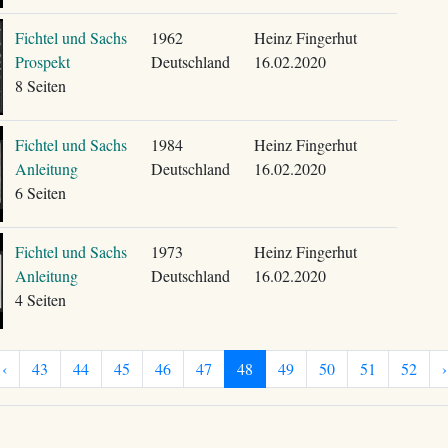
Fichtel und Sachs
1962
Heinz Fingerhut
Prospekt
Deutschland
16.02.2020
8 Seiten
Fichtel und Sachs
1984
Heinz Fingerhut
Anleitung
Deutschland
16.02.2020
6 Seiten
Fichtel und Sachs
1973
Heinz Fingerhut
Anleitung
Deutschland
16.02.2020
4 Seiten
‹
43
44
45
46
47
48
49
50
51
52
›