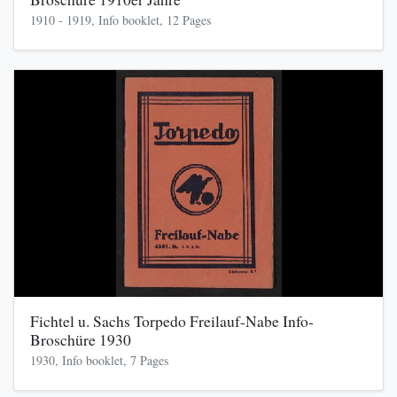
1910 - 1919, Info booklet, 12 Pages
Fichtel u. Sachs Torpedo Freilauf-Nabe Info-
Broschüre 1930
1930, Info booklet, 7 Pages