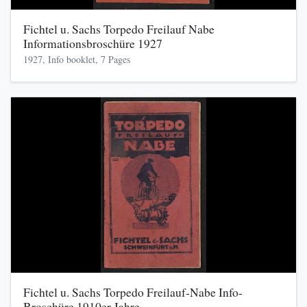
Fichtel u. Sachs Torpedo Freilauf Nabe
Informationsbroschüre 1927
1927, Info booklet, 7 Pages
Fichtel u. Sachs Torpedo Freilauf-Nabe Info-
Broschüre 1910er Jahre