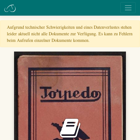
Aufgrund technischer Schwierigkeiten und eines Datenverlustes stehen
leider aktuell nicht alle Dokumente zur Verfügung. Es kann zu Fehlern
beim Aufrufen einzelner Dokumente kommen.