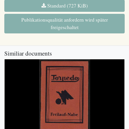
Standard (727 KiB)
Publikationsqualität anfordern wird später
freigeschaltet
Similiar documents