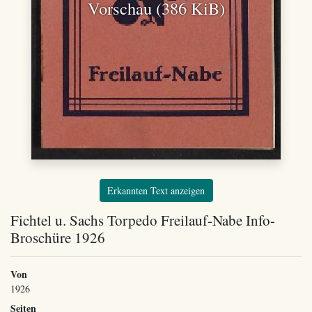
Vorschau (386 KiB)
Erkannten Text anzeigen
Fichtel u. Sachs Torpedo Freilauf-Nabe Info-
Broschüre 1926
Von
1926
Seiten