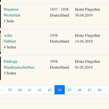
Wanderer
1937 - 1938
Heinz Fingerhut
Werbeblatt
Deutschland
30.04.2019
1 Seite
Adler
1938
Heinz Fingerhut
Faltblatt
Deutschland
14.04.2019
4 Seiten
Dürkopp
1938
Heinz Fingerhut
Händleranschreiben
Deutschland
01.05.2019
3 Seiten
‹
39
40
41
42
43
44
45
46
47
48
›