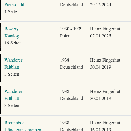
Preisschild
Deutschland
29.12.2024
1 Seite
Rowery
1930 - 1939
Heinz Fingerhut
Katalog
Polen
07.01.2025
16 Seiten
Wanderer
1938
Heinz Fingerhut
Faltblatt
Deutschland
30.04.2019
3 Seiten
Wanderer
1938
Heinz Fingerhut
Faltblatt
Deutschland
30.04.2019
3 Seiten
Brennabor
1938
Heinz Fingerhut
Händleranschreiben
Deutschland
16.04.2019