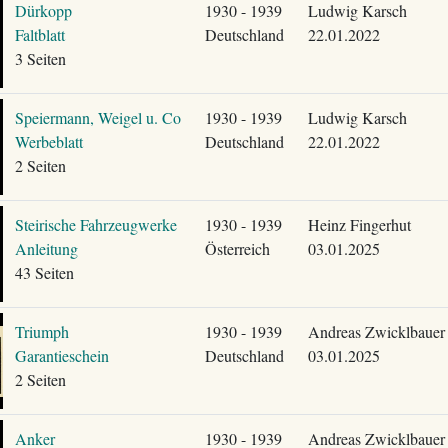
Dürkopp
1930 - 1939
Ludwig Karsch
Faltblatt
Deutschland
22.01.2022
3 Seiten
Speiermann, Weigel u. Co
1930 - 1939
Ludwig Karsch
Werbeblatt
Deutschland
22.01.2022
2 Seiten
Steirische Fahrzeugwerke
1930 - 1939
Heinz Fingerhut
Anleitung
Österreich
03.01.2025
43 Seiten
Triumph
1930 - 1939
Andreas Zwicklbauer
Garantieschein
Deutschland
03.01.2025
2 Seiten
Anker
1930 - 1939
Andreas Zwicklbauer