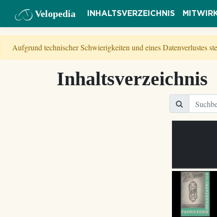
Velopedia
INHALTSVERZEICHNIS
MITWIR
Aufgrund technischer Schwierigkeiten und eines Datenverlustes s
Inhaltsverzeichnis