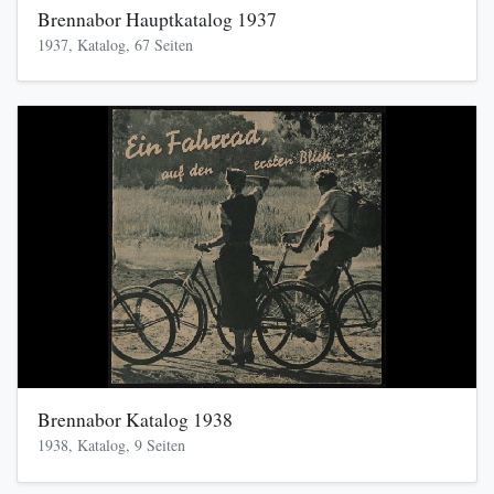
Brennabor Hauptkatalog 1937
1937, Katalog, 67 Seiten
Brennabor Katalog 1938
1938, Katalog, 9 Seiten