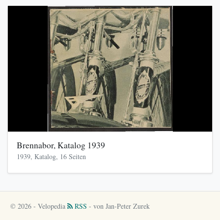
Brennabor, Katalog 1939
1939, Katalog, 16 Seiten
© 2026 - Velopedia
RSS
- von Jan-Peter Zurek