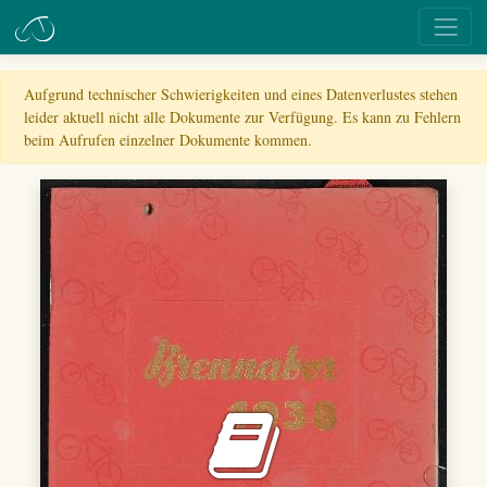
Aufgrund technischer Schwierigkeiten und eines Datenverlustes stehen
leider aktuell nicht alle Dokumente zur Verfügung. Es kann zu Fehlern
beim Aufrufen einzelner Dokumente kommen.