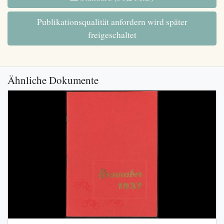
Publikationsqualität anfordern wird später
freigeschaltet
Ähnliche Dokumente