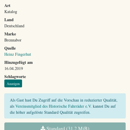
Art
Katalog
Land
Deutschland
Marke
Brennabor
Quelle
Heinz Fingerhut
Hinzugefügt am
16.04.2019
Schlagworte
Anzeigen
Als Gast hast Du Zugriff auf die Vorschau in reduzierter Qualität,
als
Vereinsmitglied des Historische Fahrräder e.V.
kannst Du auf
die höher aufgelöste Standard Qualität zugreifen.
Standard (31,2 MiB)