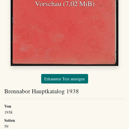
Vorschau (7,02 MiB)
Erkannten Text anzeigen
Brennabor Hauptkatalog 1938
Von
1938
Seiten
59