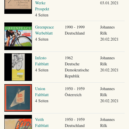
Werke
03.01.2021
Prospekt
4 Seiten
Greenpeace
1990 - 1999
Johannes
Werbeblatt
Deutschland
Rilk
4 Seiten
20.02.2021
Infesto
1962
Johannes
Faltblatt
Deutsche
Rilk
4 Seiten
Demokratische
20.02.2021
Republik
Union
1950 - 1959
Johannes
Faltblatt
Österreich
Rilk
4 Seiten
20.02.2021
Veith
1950 - 1959
Johannes
Faltblatt
Deutschland
Rilk