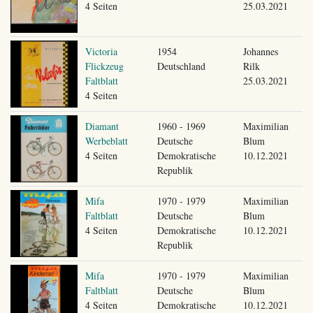
4 Seiten
25.03.2021
Victoria
1954
Johannes
Flickzeug
Deutschland
Rilk
Faltblatt
25.03.2021
4 Seiten
Diamant
1960 - 1969
Maximilian
Werbeblatt
Deutsche
Blum
4 Seiten
Demokratische
10.12.2021
Republik
Mifa
1970 - 1979
Maximilian
Faltblatt
Deutsche
Blum
4 Seiten
Demokratische
10.12.2021
Republik
Mifa
1970 - 1979
Maximilian
Faltblatt
Deutsche
Blum
4 Seiten
Demokratische
10.12.2021