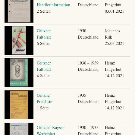
Händlerinformation
Deutschland
Fingerhut
2 Seiten
03.01.2021
Gritzner
1950
Johannes
Faltblatt
Deutschland
Rilk
6 Seiten
25.03.2021
Gritzner
1930 - 1939
Heinz
Faltblatt
Deutschland
Fingerhut
4 Seiten
14.12.2021
Gritzner
1935
Heinz
Preisliste
Deutschland
Fingerhut
1 Seite
14.12.2021
Gritzner-Kayser
1930 - 1933
Heinz
Werbeblatt
Deutschland
Fingerhut