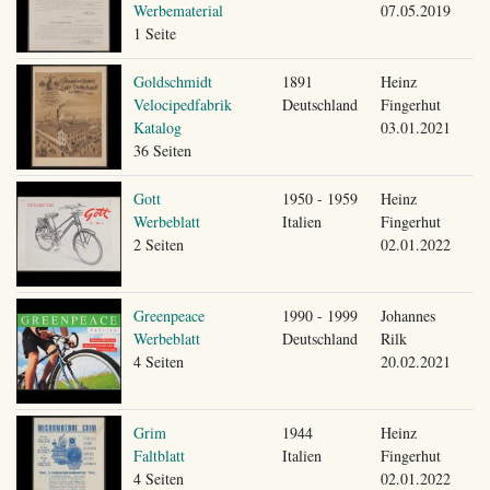
Werbematerial
07.05.2019
1 Seite
Goldschmidt
1891
Heinz
Velocipedfabrik
Deutschland
Fingerhut
Katalog
03.01.2021
36 Seiten
Gott
1950 - 1959
Heinz
Werbeblatt
Italien
Fingerhut
2 Seiten
02.01.2022
Greenpeace
1990 - 1999
Johannes
Werbeblatt
Deutschland
Rilk
4 Seiten
20.02.2021
Grim
1944
Heinz
Faltblatt
Italien
Fingerhut
4 Seiten
02.01.2022