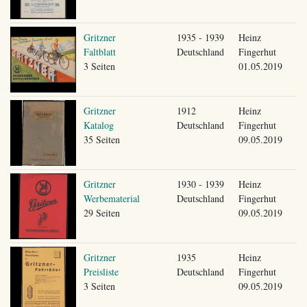
Gritzner
1935 - 1939
Heinz
Faltblatt
Deutschland
Fingerhut
3 Seiten
01.05.2019
Gritzner
1912
Heinz
Katalog
Deutschland
Fingerhut
35 Seiten
09.05.2019
Gritzner
1930 - 1939
Heinz
Werbematerial
Deutschland
Fingerhut
29 Seiten
09.05.2019
Gritzner
1935
Heinz
Preisliste
Deutschland
Fingerhut
3 Seiten
09.05.2019