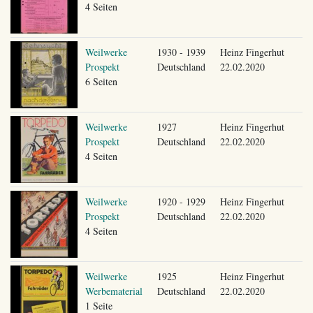
4 Seiten
Weilwerke
1930 - 1939
Heinz Fingerhut
Prospekt
Deutschland
22.02.2020
6 Seiten
Weilwerke
1927
Heinz Fingerhut
Prospekt
Deutschland
22.02.2020
4 Seiten
Weilwerke
1920 - 1929
Heinz Fingerhut
Prospekt
Deutschland
22.02.2020
4 Seiten
Weilwerke
1925
Heinz Fingerhut
Werbematerial
Deutschland
22.02.2020
1 Seite