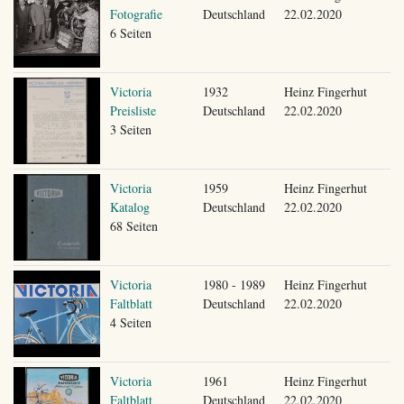
Fotografie
Deutschland
22.02.2020
6 Seiten
Victoria
1932
Heinz Fingerhut
Preisliste
Deutschland
22.02.2020
3 Seiten
Victoria
1959
Heinz Fingerhut
Katalog
Deutschland
22.02.2020
68 Seiten
Victoria
1980 - 1989
Heinz Fingerhut
Faltblatt
Deutschland
22.02.2020
4 Seiten
Victoria
1961
Heinz Fingerhut
Faltblatt
Deutschland
22.02.2020