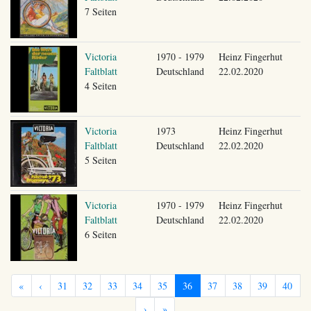
7 Seiten
Victoria
1970 - 1979
Heinz Fingerhut
Faltblatt
Deutschland
22.02.2020
4 Seiten
Victoria
1973
Heinz Fingerhut
Faltblatt
Deutschland
22.02.2020
5 Seiten
Victoria
1970 - 1979
Heinz Fingerhut
Faltblatt
Deutschland
22.02.2020
6 Seiten
«
‹
31
32
33
34
35
36
37
38
39
40
›
»