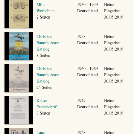
Mifa
1930 - 1939
Heinz
Werbeblatt
Deutschland
Fingerhut
2 Seiten
30.05.2019
Christian
1958
Heinz
Baumhöfener
Deutschland
Fingerhut
Katalog
30.05.2019
8 Seiten
Christian
1960 - 1969
Heinz
Baumhöfener
Deutschland
Fingerhut
Katalog
30.05.2019
24 Seiten
Kaiser
1949
Heinz
Patentschrift
Deutschland
Fingerhut
3 Seiten
30.05.2019
Lanz
1928
Heinz