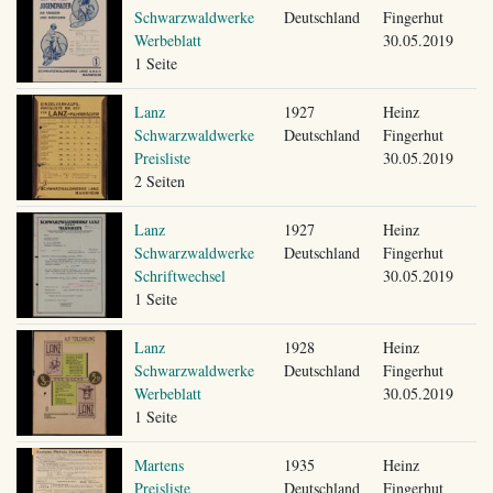
Schwarzwaldwerke
Deutschland
Fingerhut
Werbeblatt
30.05.2019
1 Seite
Lanz
1927
Heinz
Schwarzwaldwerke
Deutschland
Fingerhut
Preisliste
30.05.2019
2 Seiten
Lanz
1927
Heinz
Schwarzwaldwerke
Deutschland
Fingerhut
Schriftwechsel
30.05.2019
1 Seite
Lanz
1928
Heinz
Schwarzwaldwerke
Deutschland
Fingerhut
Werbeblatt
30.05.2019
1 Seite
Martens
1935
Heinz
Preisliste
Deutschland
Fingerhut