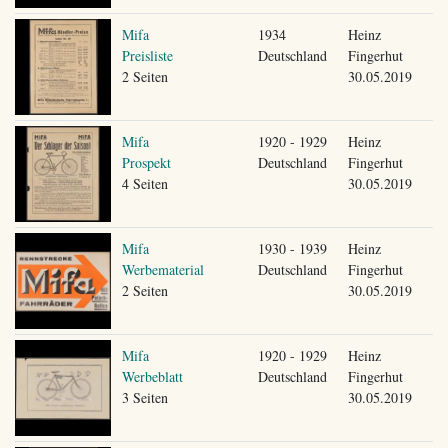
Mifa
1934
Heinz
Preisliste
Deutschland
Fingerhut
2 Seiten
30.05.2019
Mifa
1920 - 1929
Heinz
Prospekt
Deutschland
Fingerhut
4 Seiten
30.05.2019
Mifa
1930 - 1939
Heinz
Werbematerial
Deutschland
Fingerhut
2 Seiten
30.05.2019
Mifa
1920 - 1929
Heinz
Werbeblatt
Deutschland
Fingerhut
3 Seiten
30.05.2019