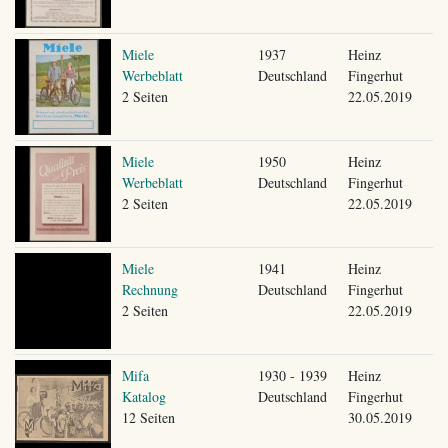
Miele
1937
Heinz
Werbeblatt
Deutschland
Fingerhut
2 Seiten
22.05.2019
Miele
1950
Heinz
Werbeblatt
Deutschland
Fingerhut
2 Seiten
22.05.2019
Miele
1941
Heinz
Rechnung
Deutschland
Fingerhut
2 Seiten
22.05.2019
Mifa
1930 - 1939
Heinz
Katalog
Deutschland
Fingerhut
12 Seiten
30.05.2019