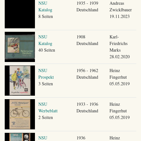
NSU
1935 - 1939
Andreas
Katalog
Deutschland
Zwicklbauer
8 Seiten
19.11.2023
NSU
1908
Karl-
Katalog
Deutschland
Friedrichs
40 Seiten
Marks
28.02.2020
NSU
1956 - 1962
Heinz
Prospekt
Deutschland
Fingerhut
3 Seiten
05.05.2019
NSU
1933 - 1936
Heinz
Werbeblatt
Deutschland
Fingerhut
2 Seiten
05.05.2019
NSU
1936
Heinz