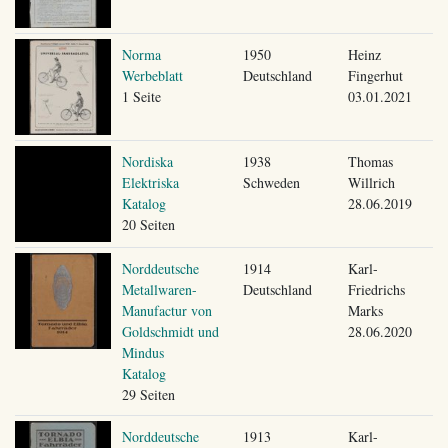
Norma
1950
Heinz
Werbeblatt
Deutschland
Fingerhut
1 Seite
03.01.2021
Nordiska
1938
Thomas
Elektriska
Schweden
Willrich
Katalog
28.06.2019
20 Seiten
Norddeutsche
1914
Karl-
Metallwaren-
Deutschland
Friedrichs
Manufactur von
Marks
Goldschmidt und
28.06.2020
Mindus
Katalog
29 Seiten
Norddeutsche
1913
Karl-