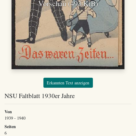
Vorschau (493 KiB)
Erkannten Text anzeigen
NSU Faltblatt 1930er Jahre
Von
1939 - 1940
Seiten
6