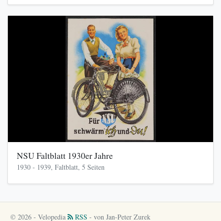
NSU Faltblatt 1930er Jahre
1930 - 1939, Faltblatt, 5 Seiten
© 2026 - Velopedia
RSS
- von Jan-Peter Zurek