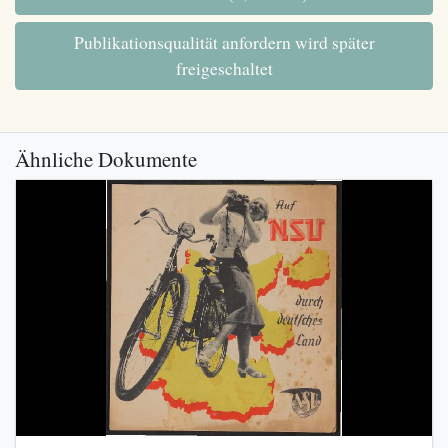
Publikationsqualität anfordern wird später
freigeschaltet
Ähnliche Dokumente