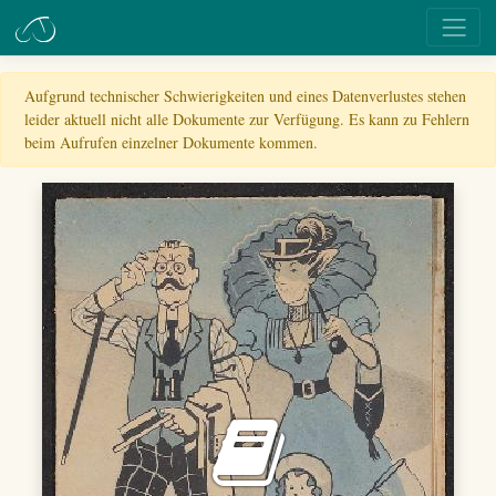
Aufgrund technischer Schwierigkeiten und eines Datenverlustes stehen
leider aktuell nicht alle Dokumente zur Verfügung. Es kann zu Fehlern
beim Aufrufen einzelner Dokumente kommen.