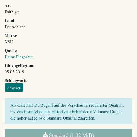
Art
Faltblatt
Land
Deutschland
Marke
NSU
Quelle
Heinz Fingerhut
Hinzugefügt am
05.05.2019
Schlagworte
Anzeigen
Als Gast hast Du Zugriff auf die Vorschau in reduzierter Qualität,
als
Vereinsmitglied des Historische Fahrräder e.V.
kannst Du auf
die höher aufgelöste Standard Qualität zugreifen.
Standard (1,02 MiB)