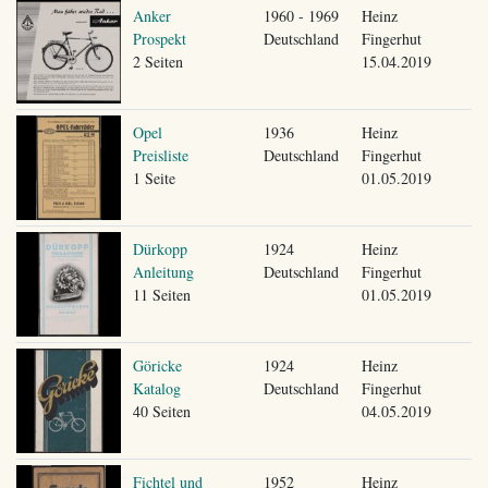
Anker
1960 - 1969
Heinz
Prospekt
Deutschland
Fingerhut
2 Seiten
15.04.2019
Opel
1936
Heinz
Preisliste
Deutschland
Fingerhut
1 Seite
01.05.2019
Dürkopp
1924
Heinz
Anleitung
Deutschland
Fingerhut
11 Seiten
01.05.2019
Göricke
1924
Heinz
Katalog
Deutschland
Fingerhut
40 Seiten
04.05.2019
Fichtel und
1952
Heinz