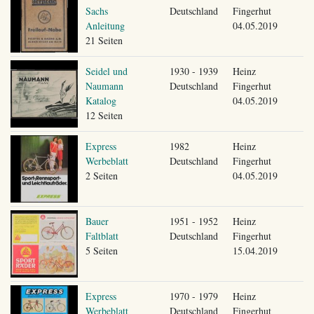
Sachs
Deutschland
Fingerhut
Anleitung
04.05.2019
21 Seiten
Seidel und
1930 - 1939
Heinz
Naumann
Deutschland
Fingerhut
Katalog
04.05.2019
12 Seiten
Express
1982
Heinz
Werbeblatt
Deutschland
Fingerhut
2 Seiten
04.05.2019
Bauer
1951 - 1952
Heinz
Faltblatt
Deutschland
Fingerhut
5 Seiten
15.04.2019
Express
1970 - 1979
Heinz
Werbeblatt
Deutschland
Fingerhut