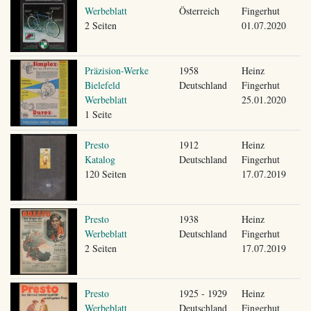
Werbeblatt
Österreich
Fingerhut
2 Seiten
01.07.2020
Präzision-Werke
1958
Heinz
Bielefeld
Deutschland
Fingerhut
Werbeblatt
25.01.2020
1 Seite
Presto
1912
Heinz
Katalog
Deutschland
Fingerhut
120 Seiten
17.07.2019
Presto
1938
Heinz
Werbeblatt
Deutschland
Fingerhut
2 Seiten
17.07.2019
Presto
1925 - 1929
Heinz
Werbeblatt
Deutschland
Fingerhut