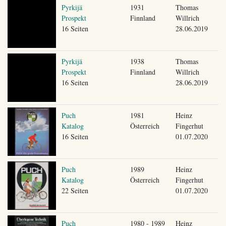
Pyrkijä
1931
Thomas
Prospekt
Finnland
Willrich
16 Seiten
28.06.2019
Pyrkijä
1938
Thomas
Prospekt
Finnland
Willrich
16 Seiten
28.06.2019
Puch
1981
Heinz
Katalog
Österreich
Fingerhut
16 Seiten
01.07.2020
Puch
1989
Heinz
Katalog
Österreich
Fingerhut
22 Seiten
01.07.2020
Puch
1980 - 1989
Heinz