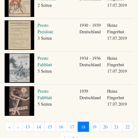
2 Seiten
17.07.2019
Presto
1930 - 1939
Heinz
Preisliste
Deutschland
Fingerhut
3 Seiten
17.07.2019
Presto
1934 - 1936
Heinz
Faltblatt
Deutschland
Fingerhut
5 Seiten
17.07.2019
Presto
1939
Heinz
Faltblatt
Deutschland
Fingerhut
5 Seiten
17.07.2019
«
‹
13
14
15
16
17
18
19
20
21
22
›
»