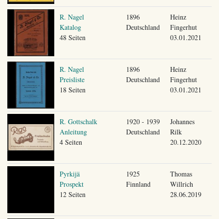
R. Nagel
1896
Heinz
Katalog
Deutschland
Fingerhut
48 Seiten
03.01.2021
R. Nagel
1896
Heinz
Preisliste
Deutschland
Fingerhut
18 Seiten
03.01.2021
R. Gottschalk
1920 - 1939
Johannes
Anleitung
Deutschland
Rilk
4 Seiten
20.12.2020
Pyrkijä
1925
Thomas
Prospekt
Finnland
Willrich
12 Seiten
28.06.2019