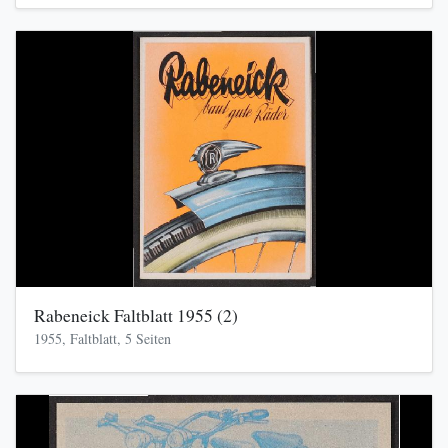
Rabeneick Faltblatt 1955 (2)
1955, Faltblatt, 5 Seiten