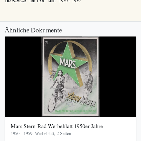
16.08.2022:
"um 1950" statt "1950 - 1959"
Ähnliche Dokumente
Mars Stern-Rad Werbeblatt 1950er Jahre
1950 - 1959, Werbeblatt, 2 Seiten