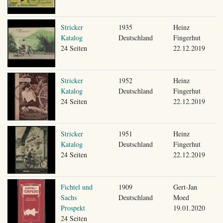
Stricker
1935
Heinz
Katalog
Deutschland
Fingerhut
24 Seiten
22.12.2019
Stricker
1952
Heinz
Katalog
Deutschland
Fingerhut
24 Seiten
22.12.2019
Stricker
1951
Heinz
Katalog
Deutschland
Fingerhut
24 Seiten
22.12.2019
Fichtel und
1909
Gert-Jan
Sachs
Deutschland
Moed
Prospekt
19.01.2020
24 Seiten