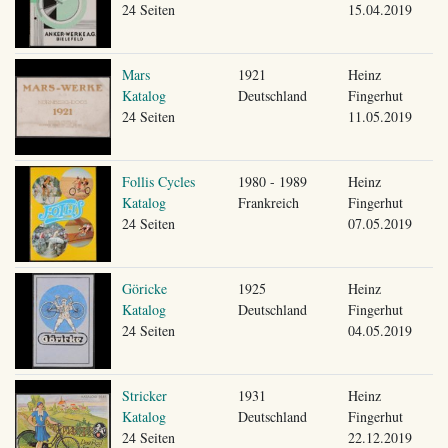
24 Seiten
15.04.2019
Mars
1921
Heinz
Katalog
Deutschland
Fingerhut
24 Seiten
11.05.2019
Follis Cycles
1980 - 1989
Heinz
Katalog
Frankreich
Fingerhut
24 Seiten
07.05.2019
Göricke
1925
Heinz
Katalog
Deutschland
Fingerhut
24 Seiten
04.05.2019
Stricker
1931
Heinz
Katalog
Deutschland
Fingerhut
24 Seiten
22.12.2019