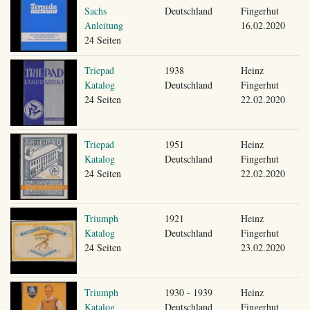
Sachs
Deutschland
Fingerhut
Anleitung
16.02.2020
24 Seiten
Triepad
1938
Heinz
Katalog
Deutschland
Fingerhut
24 Seiten
22.02.2020
Triepad
1951
Heinz
Katalog
Deutschland
Fingerhut
24 Seiten
22.02.2020
Triumph
1921
Heinz
Katalog
Deutschland
Fingerhut
24 Seiten
23.02.2020
Triumph
1930 - 1939
Heinz
Katalog
Deutschland
Fingerhut