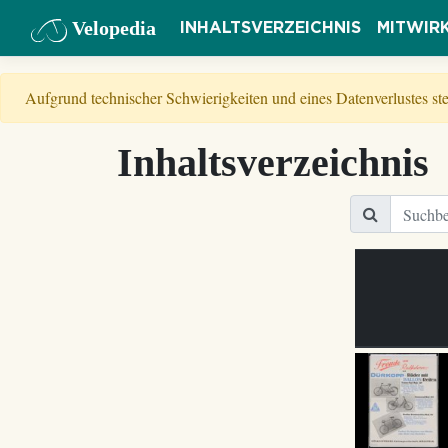
Velopedia
INHALTSVERZEICHNIS
MITWIR
Aufgrund technischer Schwierigkeiten und eines Datenverlustes s
Inhaltsverzeichnis