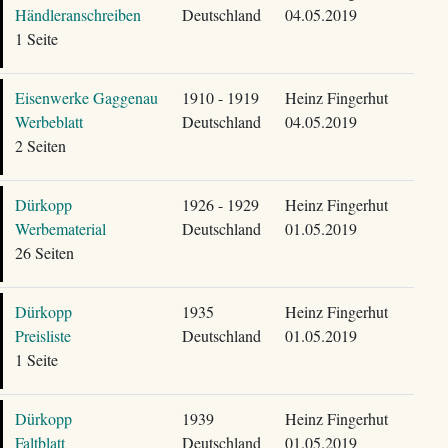
Händleranschreiben
Deutschland
04.05.2019
1 Seite
Eisenwerke Gaggenau
1910 - 1919
Heinz Fingerhut
Werbeblatt
Deutschland
04.05.2019
2 Seiten
Dürkopp
1926 - 1929
Heinz Fingerhut
Werbematerial
Deutschland
01.05.2019
26 Seiten
Dürkopp
1935
Heinz Fingerhut
Preisliste
Deutschland
01.05.2019
1 Seite
Dürkopp
1939
Heinz Fingerhut
Faltblatt
Deutschland
01.05.2019