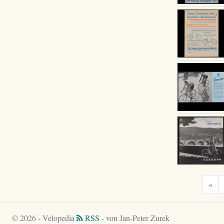
«
© 2026 - Velopedia
RSS
- von Jan-Peter Zurek