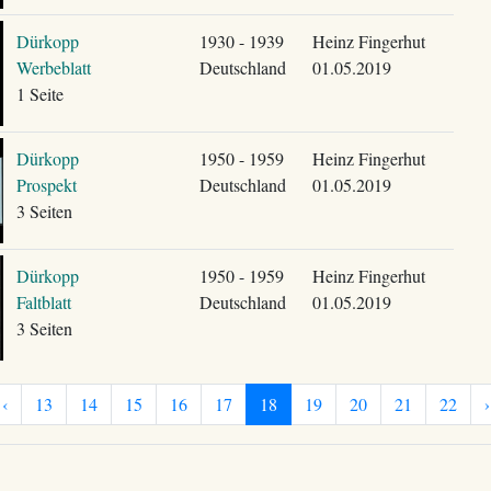
Dürkopp
1930 - 1939
Heinz Fingerhut
Werbeblatt
Deutschland
01.05.2019
1 Seite
Dürkopp
1950 - 1959
Heinz Fingerhut
Prospekt
Deutschland
01.05.2019
3 Seiten
Dürkopp
1950 - 1959
Heinz Fingerhut
Faltblatt
Deutschland
01.05.2019
3 Seiten
‹
13
14
15
16
17
18
19
20
21
22
›