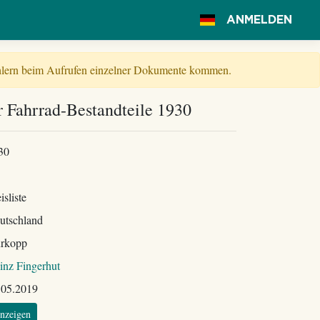
ANMELDEN
Fehlern beim Aufrufen einzelner Dokumente kommen.
r Fahrrad-Bestandteile 1930
30
isliste
utschland
rkopp
inz Fingerhut
.05.2019
nzeigen