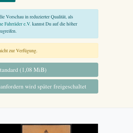
ie Vorschau in reduzierter Qualität, als
he Fahrräder e.V.
kannst Du auf die höher
ugreifen.
 nicht zur Verfügung.
tandard (1,08 MiB)
 anfordern wird später freigeschaltet