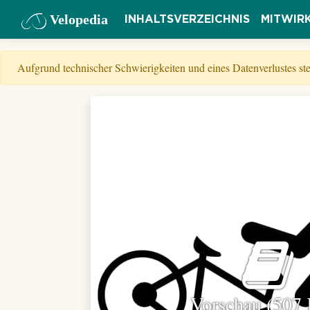
Velopedia
INHALTSVERZEICHNIS
MITWIR
Aufgrund technischer Schwierigkeiten und eines Datenverlustes s
Vorschau (507