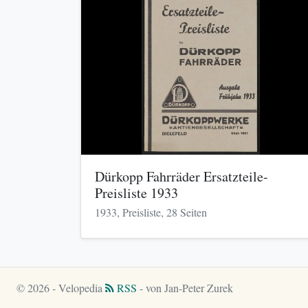
Dürkopp Fahrräder Ersatzteile-
Preisliste 1933
1933, Preisliste, 28 Seiten
© 2026 - Velopedia
RSS
- von Jan-Peter Zurek