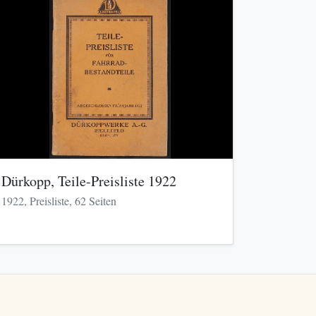
Dürkopp, Teile-Preisliste 1922
1922, Preisliste, 62 Seiten