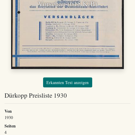
Vorschau (615 KiB)
Erkannten Text anzeigen
Dürkopp Preisliste 1930
Von
1930
Seiten
4