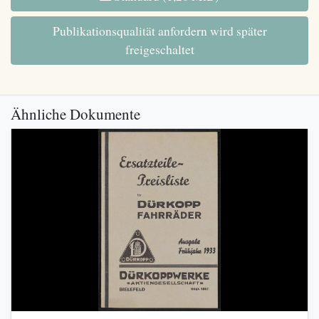
Publikationsqualität anfordern wird später
freigeschaltet
Ähnliche Dokumente