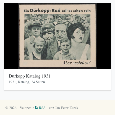
Dürkopp Katalog 1931
1931, Katalog, 24 Seiten
© 2026 - Velopedia
RSS
- von Jan-Peter Zurek