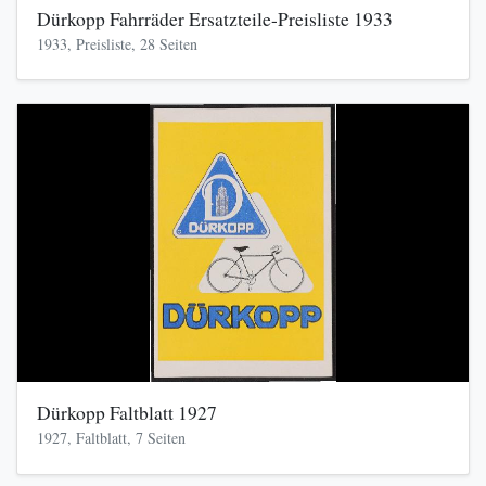
Dürkopp Fahrräder Ersatzteile-Preisliste 1933
1933, Preisliste, 28 Seiten
Dürkopp Faltblatt 1927
1927, Faltblatt, 7 Seiten