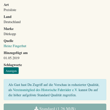
Art
Preisliste
Land
Deutschland
Marke
Dürkopp
Quelle
Heinz Fingerhut
Hinzugefügt am
01.05.2019
Schlagworte
Anzeigen
Als Gast hast Du Zugriff auf die Vorschau in reduzierter Qualität,
als
Vereinsmitglied des Historische Fahrräder e.V.
kannst Du auf
die höher aufgelöste Standard Qualität zugreifen.
Standard (1,26 MiB)