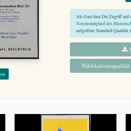
Als Gast hast Du Zugriff auf d
Vereinsmitglied des Historisc
aufgelöste Standard Qualität z
S
Publikationsqualität
gen