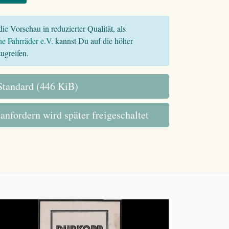
ie Vorschau in reduzierter Qualität, als
he Fahrräder e.V.
kannst Du auf die höher
ugreifen.
tandard (446 KiB)
 anfordern wird später freigeschaltet