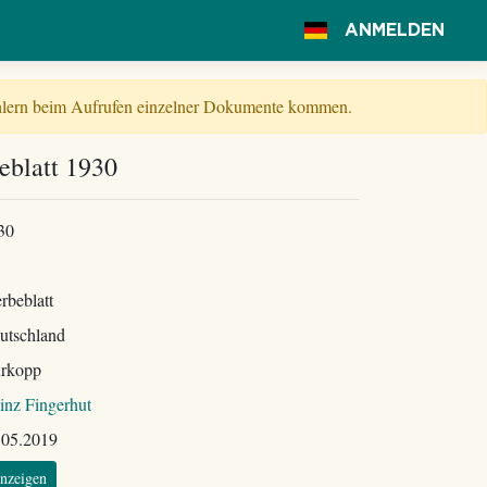
ANMELDEN
Fehlern beim Aufrufen einzelner Dokumente kommen.
blatt 1930
30
rbeblatt
utschland
rkopp
inz Fingerhut
.05.2019
nzeigen