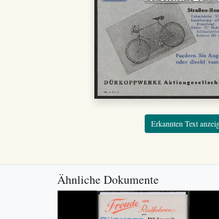
Erkannten Text anzei
Ähnliche Dokumente