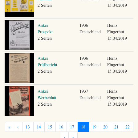
2 Seiten
15.04.2019
Anker
1936
Heinz
Prospekt
Deutschland
Fingerhut
2 Seiten
15.04.2019
Anker
1936
Heinz
Prüfbericht
Deutschland
Fingerhut
2 Seiten
15.04.2019
Anker
1937
Heinz
Werbeblatt
Deutschland
Fingerhut
2 Seiten
15.04.2019
«
‹
13
14
15
16
17
18
19
20
21
22
›
»