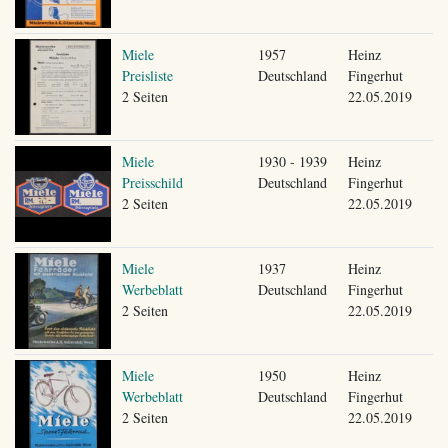
Miele
1957
Heinz
Preisliste
Deutschland
Fingerhut
2 Seiten
22.05.2019
Miele
1930 - 1939
Heinz
Preisschild
Deutschland
Fingerhut
2 Seiten
22.05.2019
Miele
1937
Heinz
Werbeblatt
Deutschland
Fingerhut
2 Seiten
22.05.2019
Miele
1950
Heinz
Werbeblatt
Deutschland
Fingerhut
2 Seiten
22.05.2019