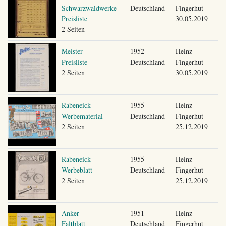
Schwarzwaldwerke
Deutschland
Fingerhut
Preisliste
30.05.2019
2 Seiten
Meister
1952
Heinz
Preisliste
Deutschland
Fingerhut
2 Seiten
30.05.2019
Rabeneick
1955
Heinz
Werbematerial
Deutschland
Fingerhut
2 Seiten
25.12.2019
Rabeneick
1955
Heinz
Werbeblatt
Deutschland
Fingerhut
2 Seiten
25.12.2019
Anker
1951
Heinz
Faltblatt
Deutschland
Fingerhut