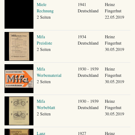
Miele
1941
Heinz
Rechnung
Deutschland
Fingerhut
2 Seiten
22.05.2019
Mifa
1934
Heinz
Preisliste
Deutschland
Fingerhut
2 Seiten
30.05.2019
Mifa
1930 - 1939
Heinz
Werbematerial
Deutschland
Fingerhut
2 Seiten
30.05.2019
Mifa
1930 - 1939
Heinz
Werbeblatt
Deutschland
Fingerhut
2 Seiten
30.05.2019
Lanz
1927
Heinz