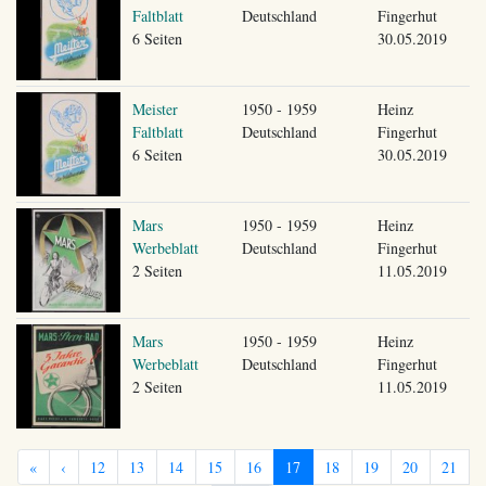
Faltblatt
Deutschland
Fingerhut
6 Seiten
30.05.2019
Meister
1950 - 1959
Heinz
Faltblatt
Deutschland
Fingerhut
6 Seiten
30.05.2019
Mars
1950 - 1959
Heinz
Werbeblatt
Deutschland
Fingerhut
2 Seiten
11.05.2019
Mars
1950 - 1959
Heinz
Werbeblatt
Deutschland
Fingerhut
2 Seiten
11.05.2019
«
‹
12
13
14
15
16
17
18
19
20
21