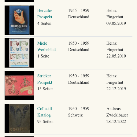
Hercules
1955 - 1959
Heinz
Prospekt
Deutschland
Fingerhut
4 Seiten
09.05.2019
Miele
1950 - 1959
Heinz
Werbeblatt
Deutschland
Fingerhut
1 Seite
22.05.2019
Stricker
1950 - 1959
Heinz
Prospekt
Deutschland
Fingerhut
15 Seiten
22.12.2019
Collectif
1950 - 1959
Andreas
Katalog
Schweiz
Zwicklbauer
93 Seiten
28.12.2022