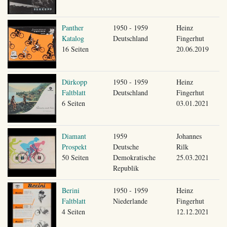
Panther
1950 - 1959
Heinz
Katalog
Deutschland
Fingerhut
16 Seiten
20.06.2019
Dürkopp
1950 - 1959
Heinz
Faltblatt
Deutschland
Fingerhut
6 Seiten
03.01.2021
Diamant
1959
Johannes
Prospekt
Deutsche
Rilk
50 Seiten
Demokratische
25.03.2021
Republik
Berini
1950 - 1959
Heinz
Faltblatt
Niederlande
Fingerhut
4 Seiten
12.12.2021