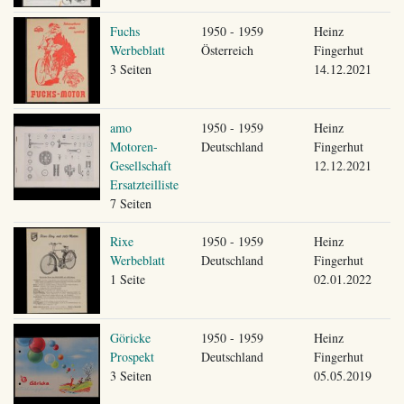
Fuchs
1950 - 1959
Heinz
Werbeblatt
Österreich
Fingerhut
3 Seiten
14.12.2021
amo
1950 - 1959
Heinz
Motoren-
Deutschland
Fingerhut
Gesellschaft
12.12.2021
Ersatzteilliste
7 Seiten
Rixe
1950 - 1959
Heinz
Werbeblatt
Deutschland
Fingerhut
1 Seite
02.01.2022
Göricke
1950 - 1959
Heinz
Prospekt
Deutschland
Fingerhut
3 Seiten
05.05.2019