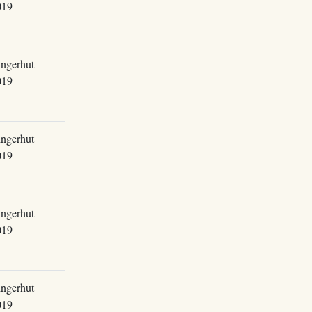
019
ingerhut
019
ingerhut
019
ingerhut
019
ingerhut
019