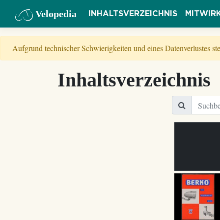
Velopedia
INHALTSVERZEICHNIS
MITWIR
Aufgrund technischer Schwierigkeiten und eines Datenverlustes s
Inhaltsverzeichnis