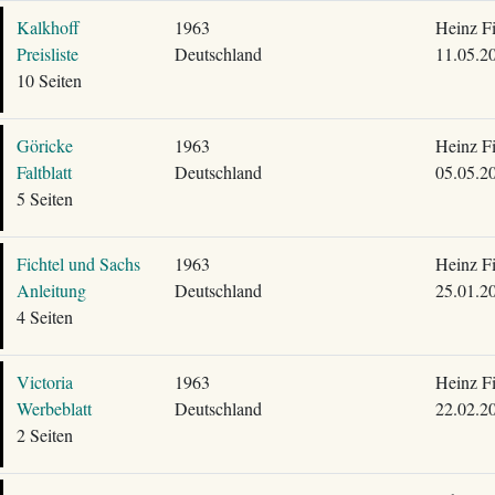
Kalkhoff
1963
Heinz F
Preisliste
Deutschland
11.05.2
10 Seiten
Göricke
1963
Heinz F
Faltblatt
Deutschland
05.05.2
5 Seiten
Fichtel und Sachs
1963
Heinz F
Anleitung
Deutschland
25.01.2
4 Seiten
Victoria
1963
Heinz F
Werbeblatt
Deutschland
22.02.2
2 Seiten