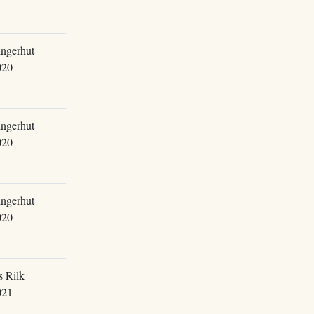
ingerhut
020
ingerhut
020
ingerhut
020
s Rilk
021