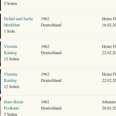
5 Seiten
Fichtel und Sachs
1962
Heinz F
Merkblatt
Deutschland
16.02.2
1 Seite
Victoria
1962
Heinz F
Katalog
Deutschland
22.02.2
12 Seiten
Victoria
1962
Heinz F
Katalog
Deutschland
22.02.2
12 Seiten
Hans Bissle
1962
Johanne
Postkarte
Deutschland
20.02.2
2 Seiten