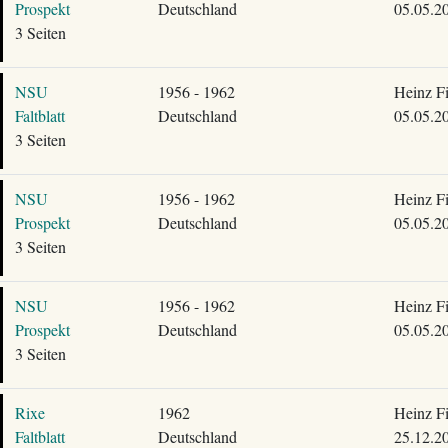
Prospekt
Deutschland
05.05.2
3 Seiten
NSU
1956 - 1962
Heinz F
Faltblatt
Deutschland
05.05.2
3 Seiten
NSU
1956 - 1962
Heinz F
Prospekt
Deutschland
05.05.2
3 Seiten
NSU
1956 - 1962
Heinz F
Prospekt
Deutschland
05.05.2
3 Seiten
Rixe
1962
Heinz F
Faltblatt
Deutschland
25.12.2