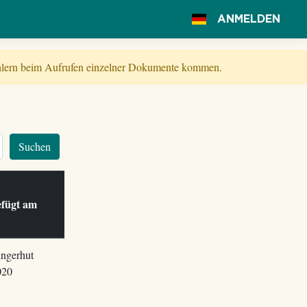
ANMELDEN
Fehlern beim Aufrufen einzelner Dokumente kommen.
Suchen
efügt am
ingerhut
020