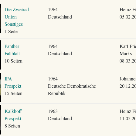
Die Zweirad
1964
Heinz F
Union
Deutschland
05.02.2
Sonstiges
1 Seite
Panther
1964
Karl-Fri
Faltblatt
Deutschland
Marks
10 Seiten
08.03.2
IFA
1964
Johanne
Prospekt
Deutsche Demokratische
20.12.2
15 Seiten
Republik
Kalkhoff
1963
Heinz F
Prospekt
Deutschland
11.05.2
8 Seiten