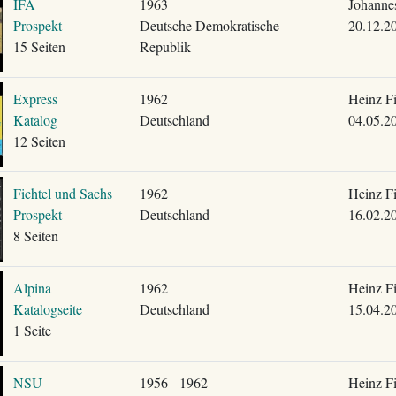
IFA
1963
Johanne
Prospekt
Deutsche Demokratische
20.12.2
15 Seiten
Republik
Express
1962
Heinz F
Katalog
Deutschland
04.05.2
12 Seiten
Fichtel und Sachs
1962
Heinz F
Prospekt
Deutschland
16.02.2
8 Seiten
Alpina
1962
Heinz F
Katalogseite
Deutschland
15.04.2
1 Seite
NSU
1956 - 1962
Heinz F