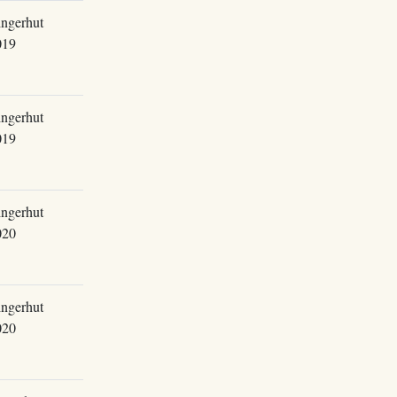
ingerhut
019
ingerhut
019
ingerhut
020
ingerhut
020