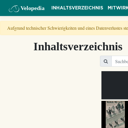
Velopedia
INHALTSVERZEICHNIS
MITWIR
Aufgrund technischer Schwierigkeiten und eines Datenverlustes s
Inhaltsverzeichnis