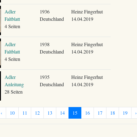
Adler
1936
Heinz Fingerhut
Faltblatt
Deutschland
14.04.2019
4 Seiten
Adler
1938
Heinz Fingerhut
Faltblatt
Deutschland
14.04.2019
4 Seiten
Adler
1935
Heinz Fingerhut
Anleitung
Deutschland
14.04.2019
28 Seiten
‹
10
11
12
13
14
15
16
17
18
19
›