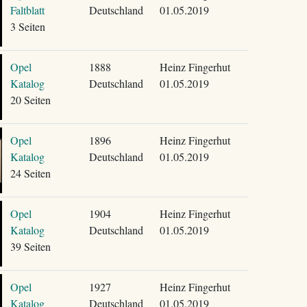
Faltblatt
Deutschland
01.05.2019
3 Seiten
Opel
1888
Heinz Fingerhut
Katalog
Deutschland
01.05.2019
20 Seiten
Opel
1896
Heinz Fingerhut
Katalog
Deutschland
01.05.2019
24 Seiten
Opel
1904
Heinz Fingerhut
Katalog
Deutschland
01.05.2019
39 Seiten
Opel
1927
Heinz Fingerhut
Katalog
Deutschland
01.05.2019