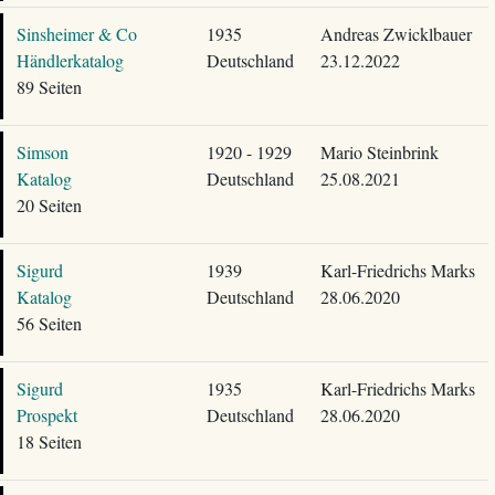
Sinsheimer & Co
1935
Andreas Zwicklbauer
Händlerkatalog
Deutschland
23.12.2022
89 Seiten
Simson
1920 - 1929
Mario Steinbrink
Katalog
Deutschland
25.08.2021
20 Seiten
Sigurd
1939
Karl-Friedrichs Marks
Katalog
Deutschland
28.06.2020
56 Seiten
Sigurd
1935
Karl-Friedrichs Marks
Prospekt
Deutschland
28.06.2020
18 Seiten