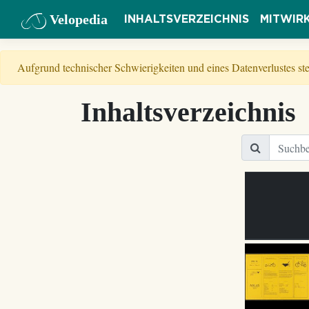
Velopedia
INHALTSVERZEICHNIS
MITWIR
Aufgrund technischer Schwierigkeiten und eines Datenverlustes s
Inhaltsverzeichnis