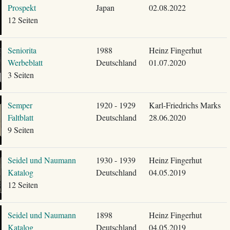
Prospekt
Japan
02.08.2022
12 Seiten
Seniorita
1988
Heinz Fingerhut
Werbeblatt
Deutschland
01.07.2020
3 Seiten
Semper
1920 - 1929
Karl-Friedrichs Marks
Faltblatt
Deutschland
28.06.2020
9 Seiten
Seidel und Naumann
1930 - 1939
Heinz Fingerhut
Katalog
Deutschland
04.05.2019
12 Seiten
Seidel und Naumann
1898
Heinz Fingerhut
Katalog
Deutschland
04.05.2019