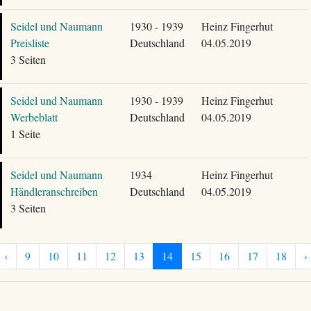
Seidel und Naumann
1930 - 1939
Heinz Fingerhut
Preisliste
Deutschland
04.05.2019
3 Seiten
Seidel und Naumann
1930 - 1939
Heinz Fingerhut
Werbeblatt
Deutschland
04.05.2019
1 Seite
Seidel und Naumann
1934
Heinz Fingerhut
Händleranschreiben
Deutschland
04.05.2019
3 Seiten
‹
9
10
11
12
13
14
15
16
17
18
›