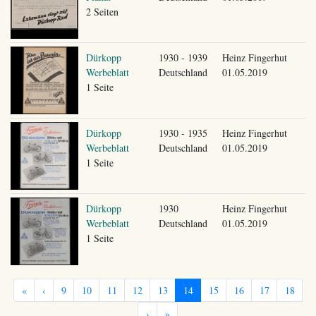
2 Seiten
Dürkopp
1930 - 1939
Heinz Fingerhut
Werbeblatt
Deutschland
01.05.2019
1 Seite
Dürkopp
1930 - 1935
Heinz Fingerhut
Werbeblatt
Deutschland
01.05.2019
1 Seite
Dürkopp
1930
Heinz Fingerhut
Werbeblatt
Deutschland
01.05.2019
1 Seite
«
‹
9
10
11
12
13
14
15
16
17
18
›
»