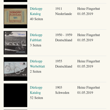
Dürkopp
1911
Heinz Fingerhut
Katalog
Niederlande
01.05.2019
40 Seiten
Dürkopp
1950 - 1959
Heinz Fingerhut
Faltblatt
Deutschland
01.05.2019
3 Seiten
Dürkopp
1955
Heinz Fingerhut
Werbeblatt
Deutschland
01.05.2019
2 Seiten
Dürkopp
1903
Heinz Fingerhut
Katalog
Schweden
01.05.2019
52 Seiten