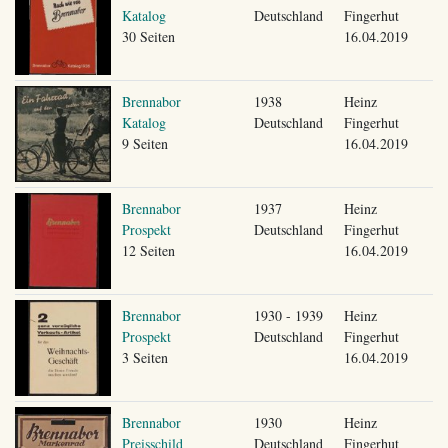
Katalog
Deutschland
Fingerhut
30 Seiten
16.04.2019
Brennabor
1938
Heinz
Katalog
Deutschland
Fingerhut
9 Seiten
16.04.2019
Brennabor
1937
Heinz
Prospekt
Deutschland
Fingerhut
12 Seiten
16.04.2019
Brennabor
1930 - 1939
Heinz
Prospekt
Deutschland
Fingerhut
3 Seiten
16.04.2019
Brennabor
1930
Heinz
Preisschild
Deutschland
Fingerhut