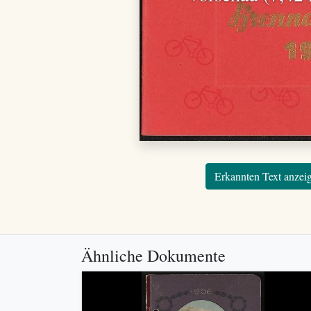
Erkannten Text anzei
Ähnliche Dokumente