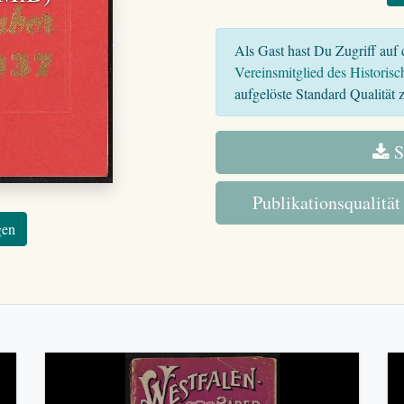
Als Gast hast Du Zugriff auf d
Vereinsmitglied des Historisc
aufgelöste Standard Qualität z
S
Publikationsqualität
gen