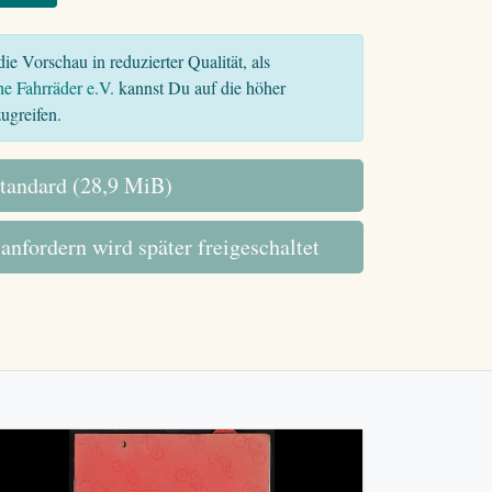
ie Vorschau in reduzierter Qualität, als
he Fahrräder e.V.
kannst Du auf die höher
ugreifen.
tandard (28,9 MiB)
 anfordern wird später freigeschaltet