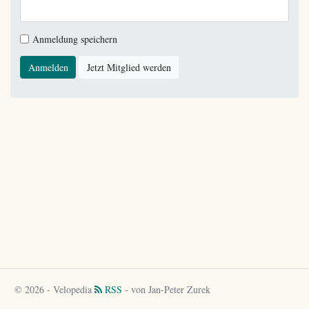
Anmeldung speichern
Anmelden
Jetzt Mitglied werden
© 2026 - Velopedia
RSS
- von Jan-Peter Zurek