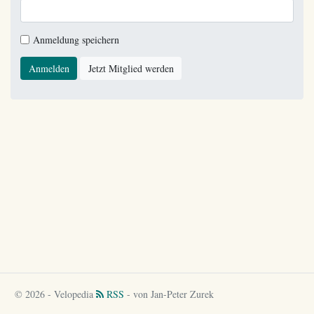
Anmeldung speichern
Anmelden
Jetzt Mitglied werden
© 2026 - Velopedia
RSS
- von Jan-Peter Zurek