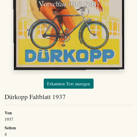
Vorschau (613 KiB)
Erkannten Text anzeigen
Dürkopp Faltblatt 1937
Von
1937
Seiten
4