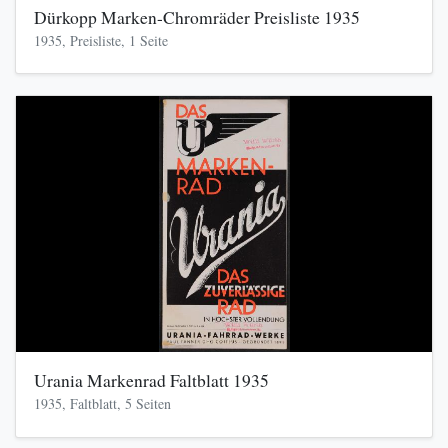
Dürkopp Marken-Chromräder Preisliste 1935
1935, Preisliste, 1 Seite
Urania Markenrad Faltblatt 1935
1935, Faltblatt, 5 Seiten