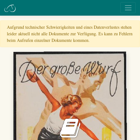
Aufgrund technischer Schwierigkeiten und eines Datenverlustes stehen
leider aktuell nicht alle Dokumente zur Verfügung. Es kann zu Fehlern
beim Aufrufen einzelner Dokumente kommen.