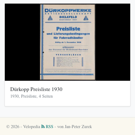
Dürkopp Preisliste 1930
1930, Preisliste, 4 Seiten
© 2026 - Velopedia
RSS
- von Jan-Peter Zurek