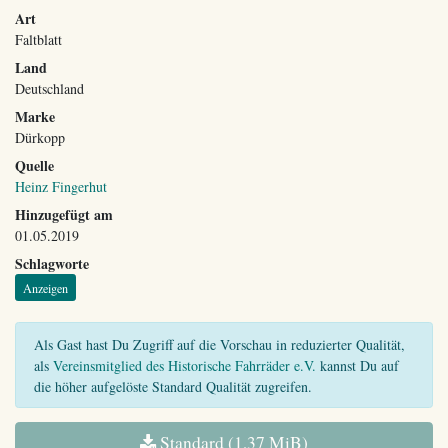
Art
Faltblatt
Land
Deutschland
Marke
Dürkopp
Quelle
Heinz Fingerhut
Hinzugefügt am
01.05.2019
Schlagworte
Anzeigen
Als Gast hast Du Zugriff auf die Vorschau in reduzierter Qualität,
als
Vereinsmitglied des Historische Fahrräder e.V.
kannst Du auf
die höher aufgelöste Standard Qualität zugreifen.
Standard (1,37 MiB)