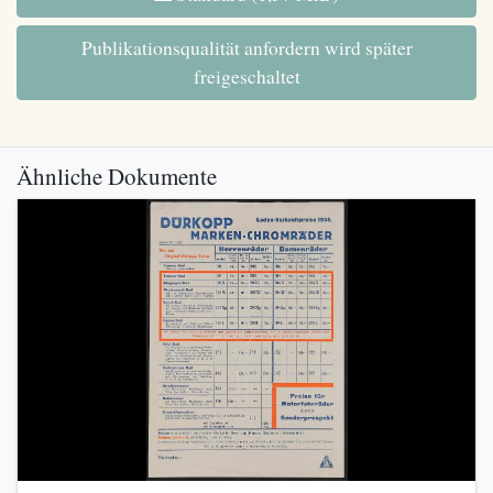
Publikationsqualität anfordern wird später
freigeschaltet
Ähnliche Dokumente