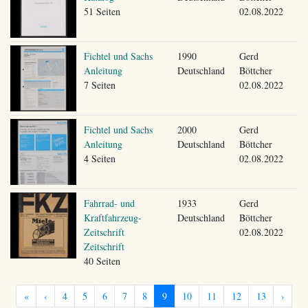
51 Seiten
02.08.2022
Fichtel und Sachs
1990
Gerd
Anleitung
Deutschland
Böttcher
7 Seiten
02.08.2022
Fichtel und Sachs
2000
Gerd
Anleitung
Deutschland
Böttcher
4 Seiten
02.08.2022
Fahrrad- und
1933
Gerd
Kraftfahrzeug-
Deutschland
Böttcher
Zeitschrift
02.08.2022
Zeitschrift
40 Seiten
«
‹
4
5
6
7
8
9
10
11
12
13
›