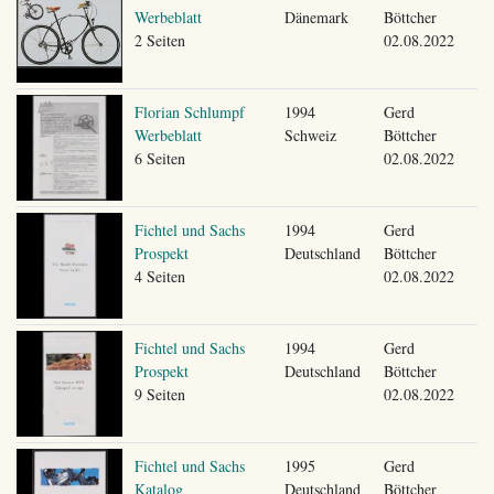
Werbeblatt
Dänemark
Böttcher
2 Seiten
02.08.2022
Florian Schlumpf
1994
Gerd
Werbeblatt
Schweiz
Böttcher
6 Seiten
02.08.2022
Fichtel und Sachs
1994
Gerd
Prospekt
Deutschland
Böttcher
4 Seiten
02.08.2022
Fichtel und Sachs
1994
Gerd
Prospekt
Deutschland
Böttcher
9 Seiten
02.08.2022
Fichtel und Sachs
1995
Gerd
Katalog
Deutschland
Böttcher