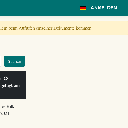
ANMELDEN
Fehlern beim Aufrufen einzelner Dokumente kommen.
Suchen
le
ugefügt am
nes Rilk
.2021