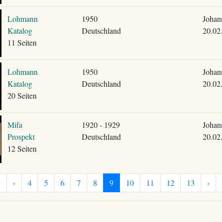
Lohmann
1950
Johan
Katalog
Deutschland
20.02
11 Seiten
Lohmann
1950
Johan
Katalog
Deutschland
20.02
20 Seiten
Mifa
1920 - 1929
Johan
Prospekt
Deutschland
20.02
12 Seiten
«
‹
4
5
6
7
8
9
10
11
12
13
›