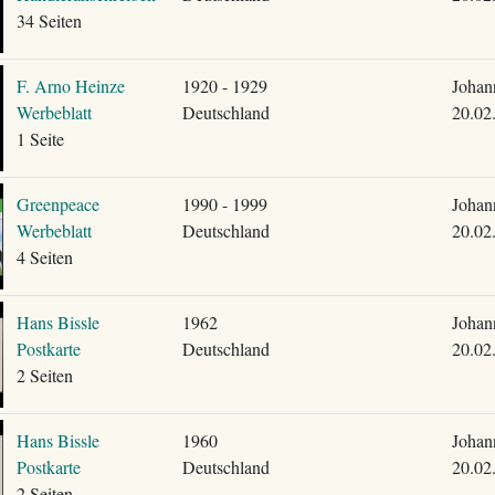
34 Seiten
F. Arno Heinze
1920 - 1929
Johan
Werbeblatt
Deutschland
20.02
1 Seite
Greenpeace
1990 - 1999
Johan
Werbeblatt
Deutschland
20.02
4 Seiten
Hans Bissle
1962
Johan
Postkarte
Deutschland
20.02
2 Seiten
Hans Bissle
1960
Johan
Postkarte
Deutschland
20.02
2 Seiten