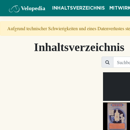
Velopedia
INHALTSVERZEICHNIS
MITWIR
Aufgrund technischer Schwierigkeiten und eines Datenverlustes s
Inhaltsverzeichnis