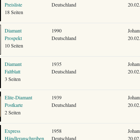
Preisliste
Deutschland
20.02
18 Seiten
Diamant
1990
Johan
Prospekt
Deutschland
20.02
10 Seiten
Diamant
1935
Johan
Faltblatt
Deutschland
20.02
3 Seiten
Elite-Diamant
1939
Johan
Postkarte
Deutschland
20.02
2 Seiten
Express
1958
Johan
Händleranschreiben
Deutschland
20.02