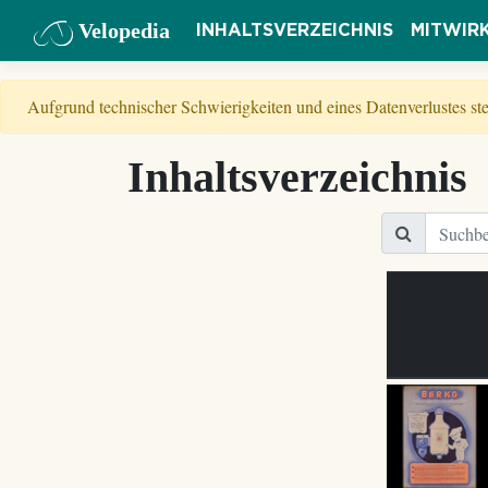
Velopedia
INHALTSVERZEICHNIS
MITWIR
Aufgrund technischer Schwierigkeiten und eines Datenverlustes s
Inhaltsverzeichnis