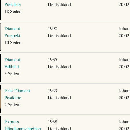
Preisliste
Deutschland
20.02
18 Seiten
Diamant
1990
Johan
Prospekt
Deutschland
20.02
10 Seiten
Diamant
1935
Johan
Faltblatt
Deutschland
20.02
3 Seiten
Elite-Diamant
1939
Johan
Postkarte
Deutschland
20.02
2 Seiten
Express
1958
Johan
Händleranschreiben
Deutschland
20.02