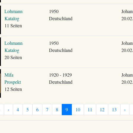
Lohmann
1950
Johan
Katalog
Deutschland
20.02
11 Seiten
Lohmann
1950
Johan
Katalog
Deutschland
20.02
20 Seiten
Mifa
1920 - 1929
Johan
Prospekt
Deutschland
20.02
12 Seiten
«
‹
4
5
6
7
8
9
10
11
12
13
›