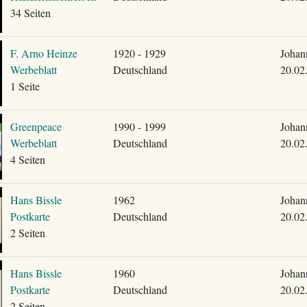
34 Seiten
F. Arno Heinze
1920 - 1929
Johan
Werbeblatt
Deutschland
20.02
1 Seite
Greenpeace
1990 - 1999
Johan
Werbeblatt
Deutschland
20.02
4 Seiten
Hans Bissle
1962
Johan
Postkarte
Deutschland
20.02
2 Seiten
Hans Bissle
1960
Johan
Postkarte
Deutschland
20.02
2 Seiten