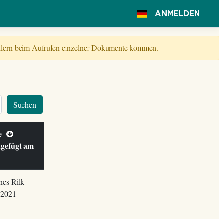
ANMELDEN
Fehlern beim Aufrufen einzelner Dokumente kommen.
Suchen
le
ugefügt am
nes Rilk
.2021