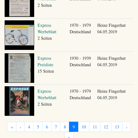
2 Seiten
Express
1970 - 1979
Heinz Fingerhut
Werbeblatt
Deutschland
04.05.2019
2 Seiten
Express
1930 - 1939
Heinz Fingerhut
Preisliste
Deutschland
04.05.2019
15 Seiten
Express
1970 - 1979
Heinz Fingerhut
Werbeblatt
Deutschland
04.05.2019
2 Seiten
«
‹
4
5
6
7
8
9
10
11
12
13
›
»