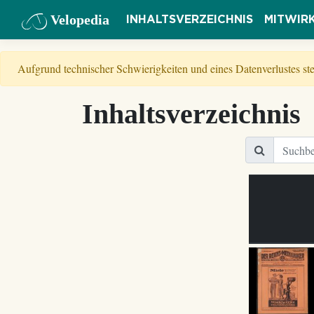
Velopedia
INHALTSVERZEICHNIS
MITWIR
Aufgrund technischer Schwierigkeiten und eines Datenverlustes s
Inhaltsverzeichnis