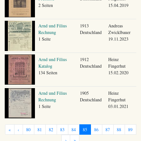
2 Seiten
15.04.2019
Arnd und Filius
1913
Andreas
Rechnung
Deutschland
Zwicklbauer
1 Seite
19.11.2023
Arnd und Filius
1912
Heinz
Katalog
Deutschland
Fingerhut
134 Seiten
15.02.2020
Arnd und Filius
1905
Heinz
Rechnung
Deutschland
Fingerhut
1 Seite
03.01.2021
«
‹
80
81
82
83
84
85
86
87
88
89
›
»