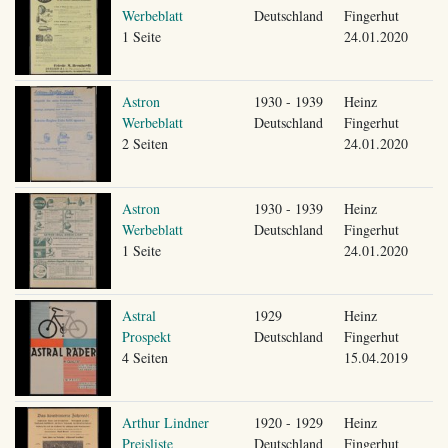
Werbeblatt
Deutschland
Fingerhut
1 Seite
24.01.2020
Astron
1930 - 1939
Heinz
Werbeblatt
Deutschland
Fingerhut
2 Seiten
24.01.2020
Astron
1930 - 1939
Heinz
Werbeblatt
Deutschland
Fingerhut
1 Seite
24.01.2020
Astral
1929
Heinz
Prospekt
Deutschland
Fingerhut
4 Seiten
15.04.2019
Arthur Lindner
1920 - 1929
Heinz
Preisliste
Deutschland
Fingerhut