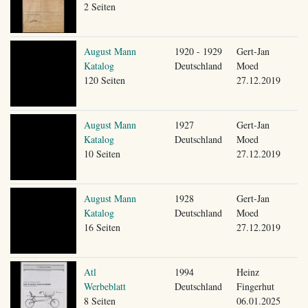
2 Seiten
August Mann
1920 - 1929
Gert-Jan
Katalog
Deutschland
Moed
120 Seiten
27.12.2019
August Mann
1927
Gert-Jan
Katalog
Deutschland
Moed
10 Seiten
27.12.2019
August Mann
1928
Gert-Jan
Katalog
Deutschland
Moed
16 Seiten
27.12.2019
Atl
1994
Heinz
Werbeblatt
Deutschland
Fingerhut
8 Seiten
06.01.2025