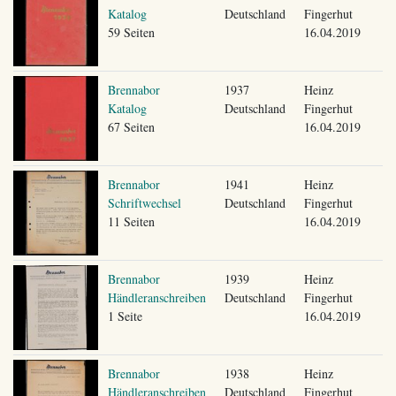
Katalog
Deutschland
Fingerhut
59 Seiten
16.04.2019
Brennabor
1937
Heinz
Katalog
Deutschland
Fingerhut
67 Seiten
16.04.2019
Brennabor
1941
Heinz
Schriftwechsel
Deutschland
Fingerhut
11 Seiten
16.04.2019
Brennabor
1939
Heinz
Händleranschreiben
Deutschland
Fingerhut
1 Seite
16.04.2019
Brennabor
1938
Heinz
Händleranschreiben
Deutschland
Fingerhut