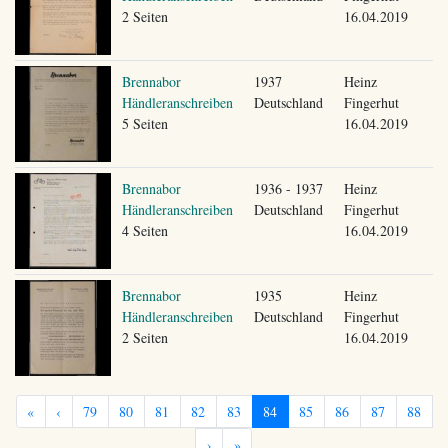
2 Seiten
16.04.2019
Brennabor
1937
Heinz
Händleranschreiben
Deutschland
Fingerhut
5 Seiten
16.04.2019
Brennabor
1936 - 1937
Heinz
Händleranschreiben
Deutschland
Fingerhut
4 Seiten
16.04.2019
Brennabor
1935
Heinz
Händleranschreiben
Deutschland
Fingerhut
2 Seiten
16.04.2019
«
‹
79
80
81
82
83
84
85
86
87
88
›
»