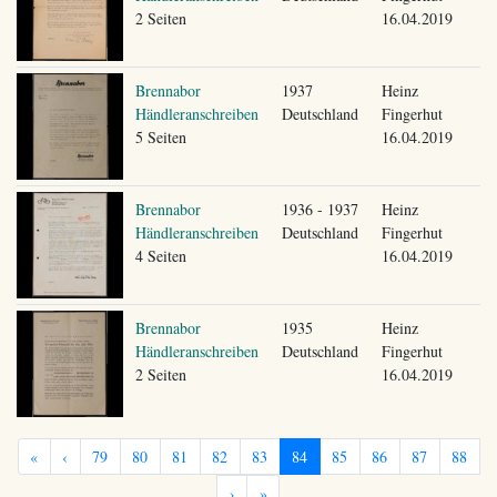
2 Seiten
16.04.2019
Brennabor
1937
Heinz
Händleranschreiben
Deutschland
Fingerhut
5 Seiten
16.04.2019
Brennabor
1936 - 1937
Heinz
Händleranschreiben
Deutschland
Fingerhut
4 Seiten
16.04.2019
Brennabor
1935
Heinz
Händleranschreiben
Deutschland
Fingerhut
2 Seiten
16.04.2019
«
‹
79
80
81
82
83
84
85
86
87
88
›
»