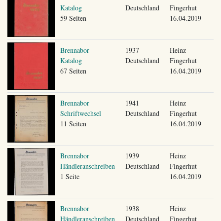
Katalog
Deutschland
Fingerhut
59 Seiten
16.04.2019
Brennabor
1937
Heinz
Katalog
Deutschland
Fingerhut
67 Seiten
16.04.2019
Brennabor
1941
Heinz
Schriftwechsel
Deutschland
Fingerhut
11 Seiten
16.04.2019
Brennabor
1939
Heinz
Händleranschreiben
Deutschland
Fingerhut
1 Seite
16.04.2019
Brennabor
1938
Heinz
Händleranschreiben
Deutschland
Fingerhut