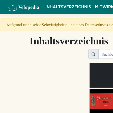
Velopedia
INHALTSVERZEICHNIS
MITWIR
Aufgrund technischer Schwierigkeiten und eines Datenverlustes s
Inhaltsverzeichnis