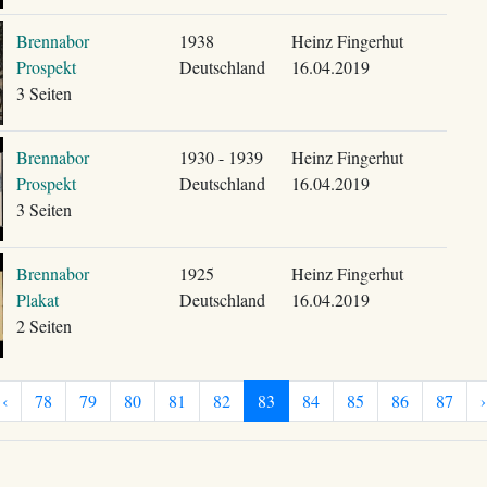
Brennabor
1938
Heinz Fingerhut
Prospekt
Deutschland
16.04.2019
3 Seiten
Brennabor
1930 - 1939
Heinz Fingerhut
Prospekt
Deutschland
16.04.2019
3 Seiten
Brennabor
1925
Heinz Fingerhut
Plakat
Deutschland
16.04.2019
2 Seiten
‹
78
79
80
81
82
83
84
85
86
87
›