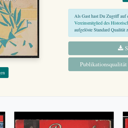
Als Gast hast Du Zugriff auf d
Vereinsmitglied des Historisc
aufgelöste Standard Qualität z
S
Publikationsqualität
gen