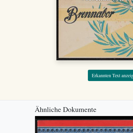
Erkannten Text anzei
Ähnliche Dokumente