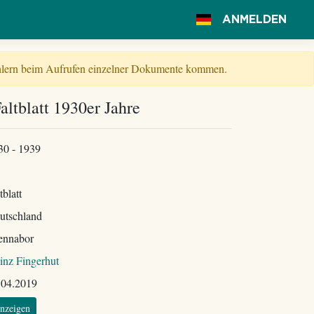
ANMELDEN
Fehlern beim Aufrufen einzelner Dokumente kommen.
altblatt 1930er Jahre
30 - 1939
tblatt
utschland
ennabor
inz Fingerhut
.04.2019
nzeigen