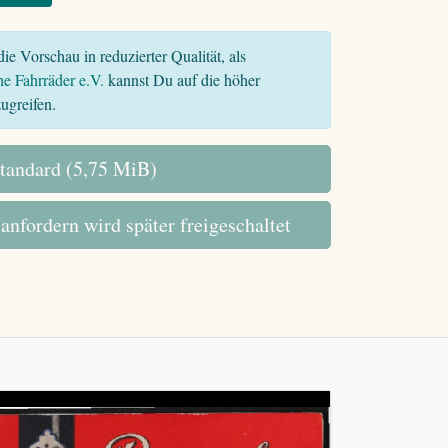
ie Vorschau in reduzierter Qualität, als
he Fahrräder e.V.
kannst Du auf die höher
ugreifen.
tandard (5,75 MiB)
 anfordern wird später freigeschaltet