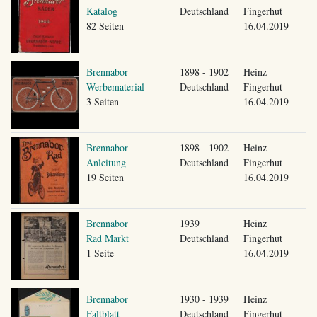
Katalog
Deutschland
Fingerhut
82 Seiten
16.04.2019
Brennabor
1898 - 1902
Heinz
Werbematerial
Deutschland
Fingerhut
3 Seiten
16.04.2019
Brennabor
1898 - 1902
Heinz
Anleitung
Deutschland
Fingerhut
19 Seiten
16.04.2019
Brennabor
1939
Heinz
Rad Markt
Deutschland
Fingerhut
1 Seite
16.04.2019
Brennabor
1930 - 1939
Heinz
Faltblatt
Deutschland
Fingerhut