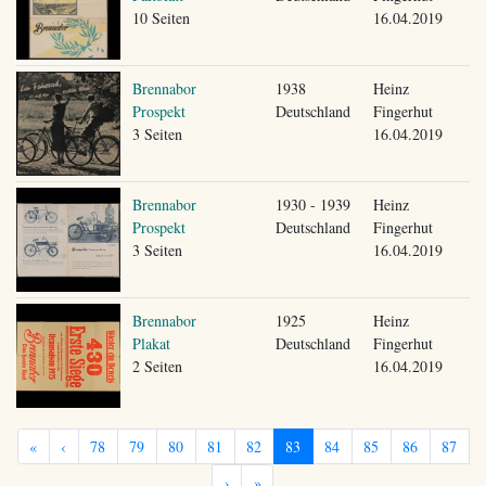
10 Seiten
16.04.2019
Brennabor
1938
Heinz
Prospekt
Deutschland
Fingerhut
3 Seiten
16.04.2019
Brennabor
1930 - 1939
Heinz
Prospekt
Deutschland
Fingerhut
3 Seiten
16.04.2019
Brennabor
1925
Heinz
Plakat
Deutschland
Fingerhut
2 Seiten
16.04.2019
«
‹
78
79
80
81
82
83
84
85
86
87
›
»