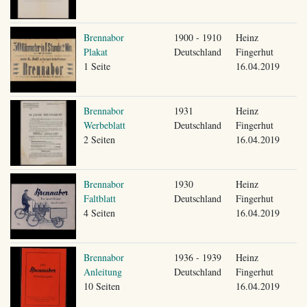
Brennabor
1900 - 1910
Heinz
Plakat
Deutschland
Fingerhut
1 Seite
16.04.2019
Brennabor
1931
Heinz
Werbeblatt
Deutschland
Fingerhut
2 Seiten
16.04.2019
Brennabor
1930
Heinz
Faltblatt
Deutschland
Fingerhut
4 Seiten
16.04.2019
Brennabor
1936 - 1939
Heinz
Anleitung
Deutschland
Fingerhut
10 Seiten
16.04.2019