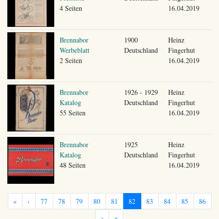
4 Seiten
16.04.2019
Brennabor
1900
Heinz
Werbeblatt
Deutschland
Fingerhut
2 Seiten
16.04.2019
Brennabor
1926 - 1929
Heinz
Katalog
Deutschland
Fingerhut
55 Seiten
16.04.2019
Brennabor
1925
Heinz
Katalog
Deutschland
Fingerhut
48 Seiten
16.04.2019
«
‹
77
78
79
80
81
82
83
84
85
86
›
»