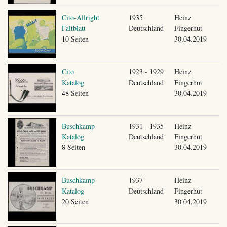
Cito-Allright
1935
Heinz
Faltblatt
Deutschland
Fingerhut
10 Seiten
30.04.2019
Cito
1923 - 1929
Heinz
Katalog
Deutschland
Fingerhut
48 Seiten
30.04.2019
Buschkamp
1931 - 1935
Heinz
Katalog
Deutschland
Fingerhut
8 Seiten
30.04.2019
Buschkamp
1937
Heinz
Katalog
Deutschland
Fingerhut
20 Seiten
30.04.2019