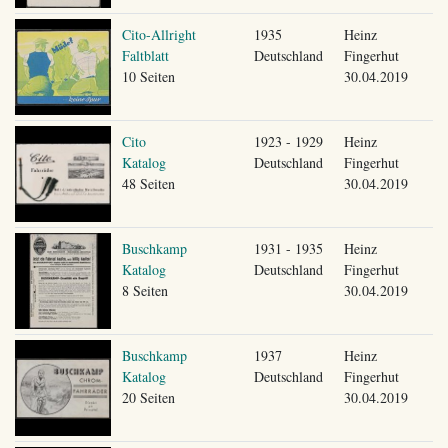
Cito-Allright
1935
Heinz
Faltblatt
Deutschland
Fingerhut
10 Seiten
30.04.2019
Cito
1923 - 1929
Heinz
Katalog
Deutschland
Fingerhut
48 Seiten
30.04.2019
Buschkamp
1931 - 1935
Heinz
Katalog
Deutschland
Fingerhut
8 Seiten
30.04.2019
Buschkamp
1937
Heinz
Katalog
Deutschland
Fingerhut
20 Seiten
30.04.2019