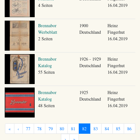
4 Seiten
16.04.2019
Brennabor
1900
Heinz
Werbeblatt
Deutschland
Fingerhut
2 Seiten
16.04.2019
Brennabor
1926 - 1929
Heinz
Katalog
Deutschland
Fingerhut
55 Seiten
16.04.2019
Brennabor
1925
Heinz
Katalog
Deutschland
Fingerhut
48 Seiten
16.04.2019
«
‹
77
78
79
80
81
82
83
84
85
86
›
»