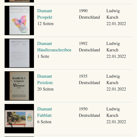
Diamant
1990
Ludwig
Prospekt
Deutschland
Karsch
12 Seiten
22.01.2022
Diamant
1992
Ludwig
Händleranschreiben
Deutschland
Karsch
1 Seite
22.01.2022
Diamant
1935
Ludwig
Preisliste
Deutschland
Karsch
20 Seiten
22.01.2022
Diamant
1950
Ludwig
Faltblatt
Deutschland
Karsch
6 Seiten
22.01.2022