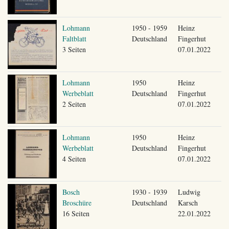
Lohmann
1950 - 1959
Heinz
Faltblatt
Deutschland
Fingerhut
3 Seiten
07.01.2022
Lohmann
1950
Heinz
Werbeblatt
Deutschland
Fingerhut
2 Seiten
07.01.2022
Lohmann
1950
Heinz
Werbeblatt
Deutschland
Fingerhut
4 Seiten
07.01.2022
Bosch
1930 - 1939
Ludwig
Broschüre
Deutschland
Karsch
16 Seiten
22.01.2022