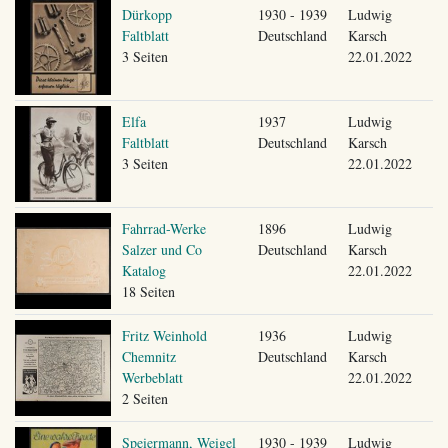
Dürkopp
1930 - 1939
Ludwig
Faltblatt
Deutschland
Karsch
3 Seiten
22.01.2022
Elfa
1937
Ludwig
Faltblatt
Deutschland
Karsch
3 Seiten
22.01.2022
Fahrrad-Werke
1896
Ludwig
Salzer und Co
Deutschland
Karsch
Katalog
22.01.2022
18 Seiten
Fritz Weinhold
1936
Ludwig
Chemnitz
Deutschland
Karsch
Werbeblatt
22.01.2022
2 Seiten
Speiermann, Weigel
1930 - 1939
Ludwig