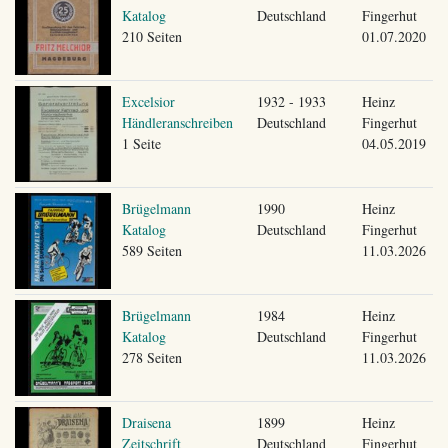
Katalog
Deutschland
Fingerhut
210 Seiten
01.07.2020
Excelsior
1932 - 1933
Heinz
Händleranschreiben
Deutschland
Fingerhut
1 Seite
04.05.2019
Brügelmann
1990
Heinz
Katalog
Deutschland
Fingerhut
589 Seiten
11.03.2026
Brügelmann
1984
Heinz
Katalog
Deutschland
Fingerhut
278 Seiten
11.03.2026
Draisena
1899
Heinz
Zeitschrift
Deutschland
Fingerhut