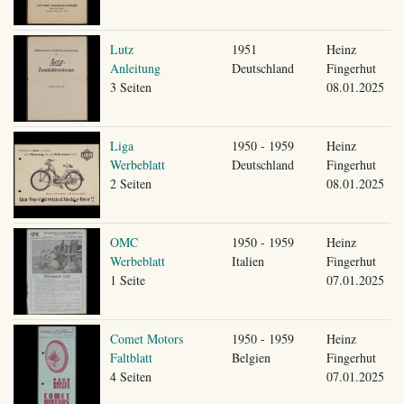
Lutz
1951
Heinz
Anleitung
Deutschland
Fingerhut
3 Seiten
08.01.2025
Liga
1950 - 1959
Heinz
Werbeblatt
Deutschland
Fingerhut
2 Seiten
08.01.2025
OMC
1950 - 1959
Heinz
Werbeblatt
Italien
Fingerhut
1 Seite
07.01.2025
Comet Motors
1950 - 1959
Heinz
Faltblatt
Belgien
Fingerhut
4 Seiten
07.01.2025