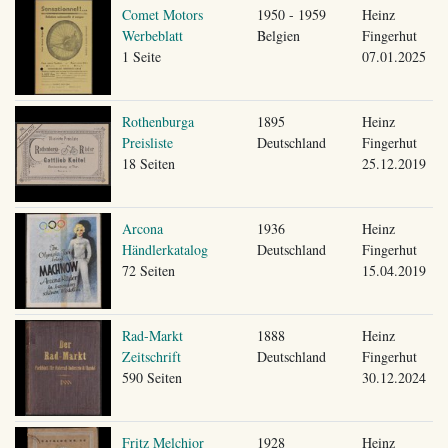
Comet Motors
1950 - 1959
Heinz
Werbeblatt
Belgien
Fingerhut
1 Seite
07.01.2025
Rothenburga
1895
Heinz
Preisliste
Deutschland
Fingerhut
18 Seiten
25.12.2019
Arcona
1936
Heinz
Händlerkatalog
Deutschland
Fingerhut
72 Seiten
15.04.2019
Rad-Markt
1888
Heinz
Zeitschrift
Deutschland
Fingerhut
590 Seiten
30.12.2024
Fritz Melchior
1928
Heinz