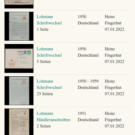
Lohmann
1950
Heinz
Schriftwechsel
Deutschland
Fingerhut
1 Seite
07.01.2022
Lohmann
1950
Heinz
Schriftwechsel
Deutschland
Fingerhut
5 Seiten
07.01.2022
Lohmann
1950 - 1959
Heinz
Schriftwechsel
Deutschland
Fingerhut
23 Seiten
07.01.2022
Lohmann
1951
Heinz
Händleranschreiben
Deutschland
Fingerhut
2 Seiten
07.01.2022