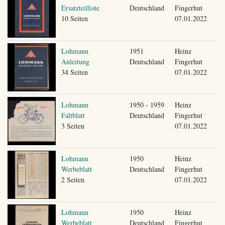
Ersatzteilliste
Deutschland
Fingerhut
10 Seiten
07.01.2022
Lohmann
1951
Heinz
Anleitung
Deutschland
Fingerhut
34 Seiten
07.01.2022
Lohmann
1950 - 1959
Heinz
Faltblatt
Deutschland
Fingerhut
3 Seiten
07.01.2022
Lohmann
1950
Heinz
Werbeblatt
Deutschland
Fingerhut
2 Seiten
07.01.2022
Lohmann
1950
Heinz
Werbeblatt
Deutschland
Fingerhut