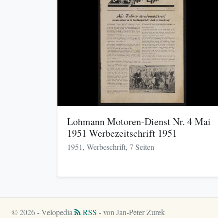
Lohmann Motoren-Dienst Nr. 4 Mai
1951 Werbezeitschrift 1951
1951, Werbeschrift, 7 Seiten
© 2026 - Velopedia
RSS
- von Jan-Peter Zurek