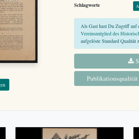
Schlagworte
A
Als Gast hast Du Zugriff auf d
Vereinsmitglied des Historisc
aufgelöste Standard Qualität z
S
Publikationsqualität
gen