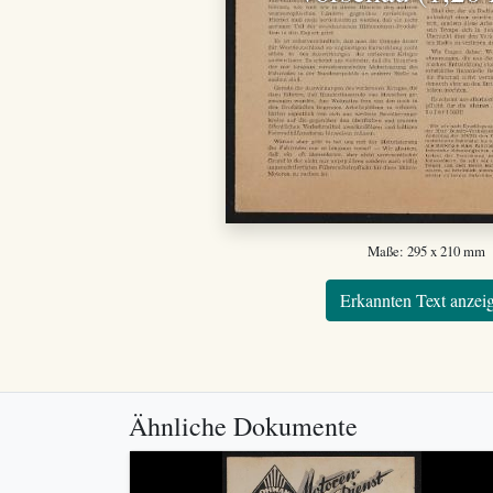
Maße: 295 x 210 mm
Erkannten Text anzei
Ähnliche Dokumente