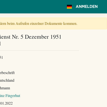
ANMELDEN
Fehlern beim Aufrufen einzelner Dokumente kommen.
enst Nr. 5 Dezember 1951
1
51
rbeschrift
utschland
hmann
inz Fingerhut
.01.2022