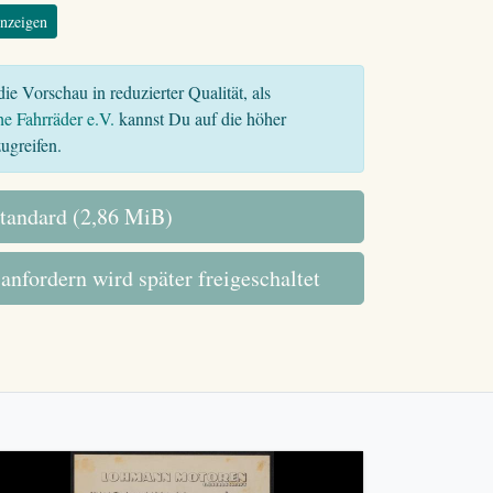
nzeigen
ie Vorschau in reduzierter Qualität, als
he Fahrräder e.V.
kannst Du auf die höher
ugreifen.
tandard (2,86 MiB)
 anfordern wird später freigeschaltet