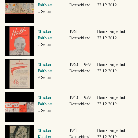
Faltblatt
Deutschland
22.12.2019
2 Seiten
Stricker
1961
Heinz Fingerhut
Faltblatt
Deutschland
22.12.2019
7 Seiten
Stricker
1960 - 1969
Heinz Fingerhut
Faltblatt
Deutschland
22.12.2019
9 Seiten
Stricker
1950 - 1959
Heinz Fingerhut
Faltblatt
Deutschland
22.12.2019
2 Seiten
Stricker
1951
Heinz Fingerhut
Katalog
Deutschland
22.12.2019