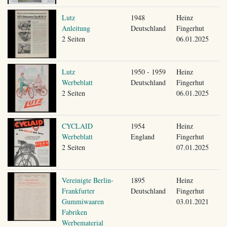
Lutz
1948
Heinz
Anleitung
Deutschland
Fingerhut
2 Seiten
06.01.2025
Lutz
1950 - 1959
Heinz
Werbeblatt
Deutschland
Fingerhut
2 Seiten
06.01.2025
CYCLAID
1954
Heinz
Werbeblatt
England
Fingerhut
2 Seiten
07.01.2025
Vereinigte Berlin-
1895
Heinz
Frankfurter
Deutschland
Fingerhut
Gummiwaaren
03.01.2021
Fabriken
Werbematerial