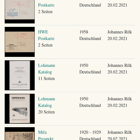
Postkarte
Deutschland
20.02.2021
2 Seiten
HWE
1958
Johannes Rilk
Postkarte
Deutschland
20.02.2021
2 Seiten
Lohmann
1950
Johannes Rilk
Katalog
Deutschland
20.02.2021
11 Seiten
Lohmann
1950
Johannes Rilk
Katalog
Deutschland
20.02.2021
20 Seiten
Mifa
1920 - 1929
Johannes Rilk
Prospekt
Deutschland
20.02.2021