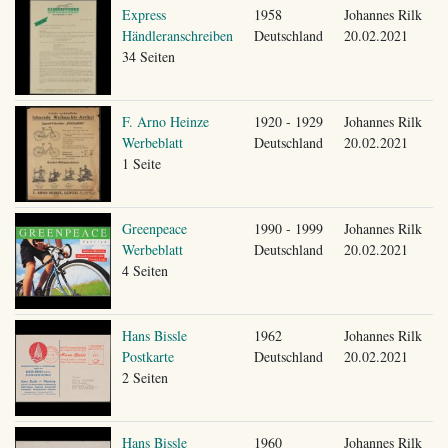
Express
1958
Johannes Rilk
Händleranschreiben
Deutschland
20.02.2021
34 Seiten
F. Arno Heinze
1920 - 1929
Johannes Rilk
Werbeblatt
Deutschland
20.02.2021
1 Seite
Greenpeace
1990 - 1999
Johannes Rilk
Werbeblatt
Deutschland
20.02.2021
4 Seiten
Hans Bissle
1962
Johannes Rilk
Postkarte
Deutschland
20.02.2021
2 Seiten
Hans Bissle
1960
Johannes Rilk