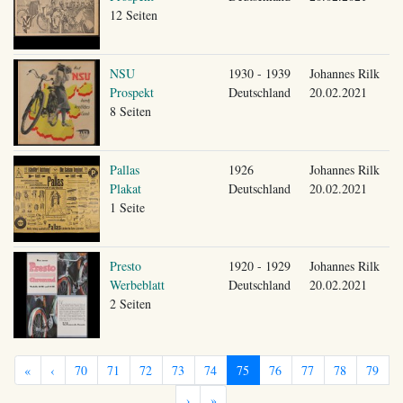
12 Seiten
NSU
1930 - 1939
Johannes Rilk
Prospekt
Deutschland
20.02.2021
8 Seiten
Pallas
1926
Johannes Rilk
Plakat
Deutschland
20.02.2021
1 Seite
Presto
1920 - 1929
Johannes Rilk
Werbeblatt
Deutschland
20.02.2021
2 Seiten
«
‹
70
71
72
73
74
75
76
77
78
79
›
»