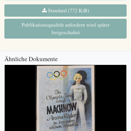
Standard (772 KiB)
Publikationsqualität anfordern wird später
freigeschaltet
Ähnliche Dokumente