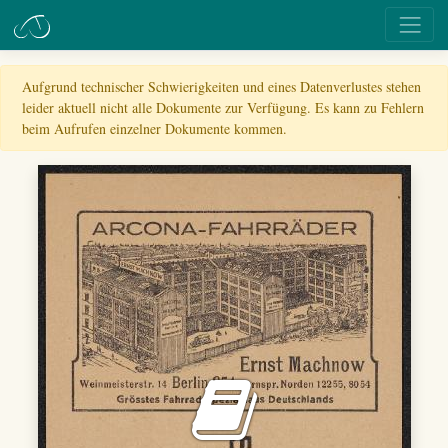
Aufgrund technischer Schwierigkeiten und eines Datenverlustes stehen
leider aktuell nicht alle Dokumente zur Verfügung. Es kann zu Fehlern
beim Aufrufen einzelner Dokumente kommen.