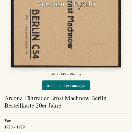
Vorschau (349 KiB)
Maße: 145 x 104 mm
Erkannten Text anzeigen
Arcona Fährrader Ernst Machnow Berlin
Bestellkarte 20er Jahre
Von
1920 - 1929